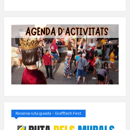
Reserva ruta guiada – Grafftech Fest