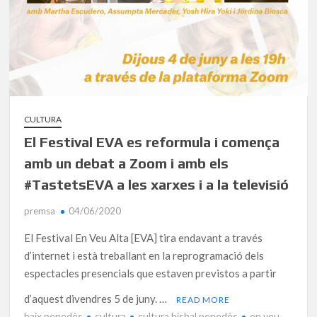
CULTURA
El Festival EVA es reformula i comença
amb un debat a Zoom i amb els
#TastetsEVA a les xarxes i a la televisió
premsa
04/06/2020
El Festival En Veu Alta [EVA] tira endavant a través
d’internet i està treballant en la reprogramació dels
espectacles presencials que estaven previstos a partir
d’aquest divendres 5 de juny. …
READ MORE
baix penedès
cultura
cultura bisbal penedès
en veu