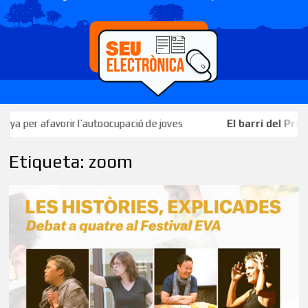
per afavorir l’autoocupació de joves
El barri del Priorat c
Etiqueta:
zoom