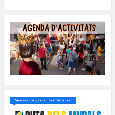
Reserva ruta guiada – Grafftech Fest