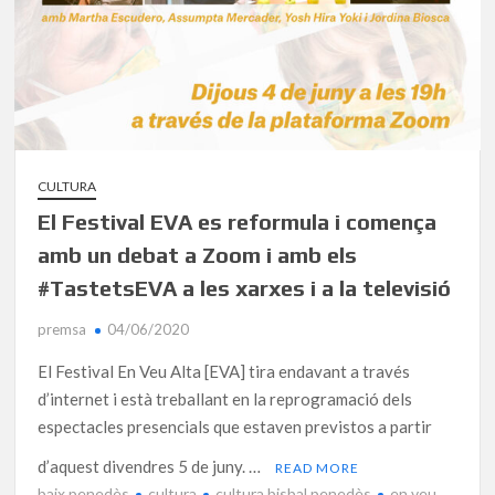
CULTURA
El Festival EVA es reformula i comença
amb un debat a Zoom i amb els
#TastetsEVA a les xarxes i a la televisió
premsa
04/06/2020
El Festival En Veu Alta [EVA] tira endavant a través
d’internet i està treballant en la reprogramació dels
espectacles presencials que estaven previstos a partir
d’aquest divendres 5 de juny. …
READ MORE
baix penedès
cultura
cultura bisbal penedès
en veu