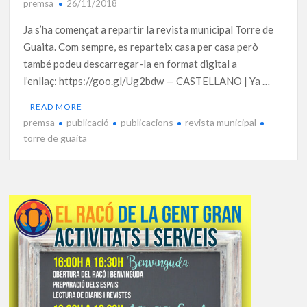
premsa
26/11/2018
Ja s’ha començat a repartir la revista municipal Torre de
Guaita. Com sempre, es reparteix casa per casa però
també podeu descarregar-la en format digital a
l’enllaç: https://goo.gl/Ug2bdw — CASTELLANO | Ya …
READ MORE
premsa
publicació
publicacions
revista municipal
torre de guaita