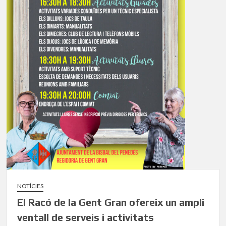
NOTÍCIES
El Racó de la Gent Gran ofereix un ampli
ventall de serveis i activitats