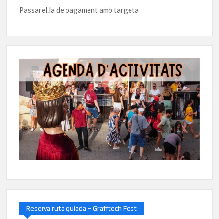
Passarel.la de pagament amb targeta
Reserva ruta guiada – Grafftech Fest