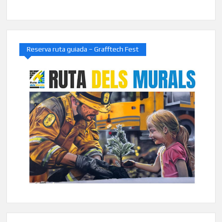
Reserva ruta guiada – Grafftech Fest