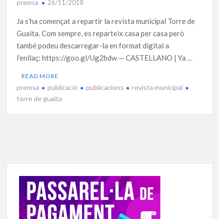
premsa
26/11/2018
Ja s’ha començat a repartir la revista municipal Torre de
Guaita. Com sempre, es reparteix casa per casa però
també podeu descarregar-la en format digital a
l’enllaç: https://goo.gl/Ug2bdw — CASTELLANO | Ya …
READ MORE
premsa
publicació
publicacions
revista municipal
torre de guaita