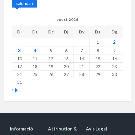
calendari
agost 2026
Dl
Dt
Dc
Dj
Dv
Ds
Dg
2
1
3
4
5
6
7
8
9
10
11
12
13
14
15
16
17
18
19
20
21
22
23
24
25
26
27
28
29
30
31
« jul.
informació
Attribution &
Avis Legal