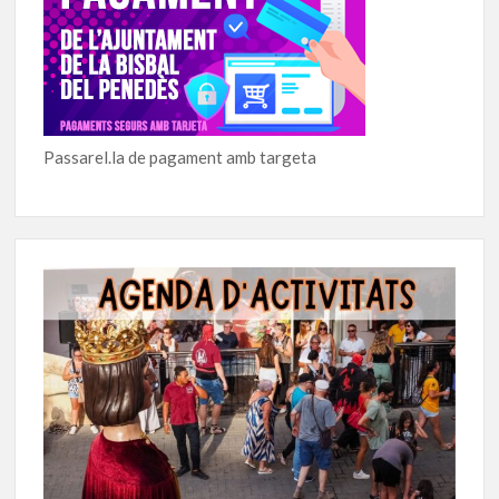
Passarel.la de pagament amb targeta