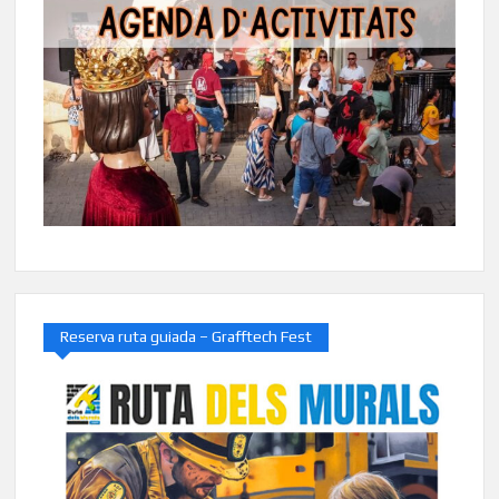
Reserva ruta guiada – Grafftech Fest