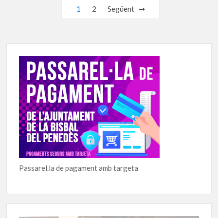
Navegació
1
2
Següent
d'entrades
Passarel.la de pagament amb targeta