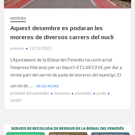
NOTÍCIES
Aquest desembre es podaran les
moreres de diversos carrers del nucli
premsa
12/12/2022
L’Ajuntament de la Bisbal del Penedès ha contractat
l’empresa Maranai, per un import d’11.683,91€, per dur a
terme part del servei de poda de moreres del municipi. El
servei de …
READ MORE
la bisbal del penedès
moreres
penedès
poda
tardor