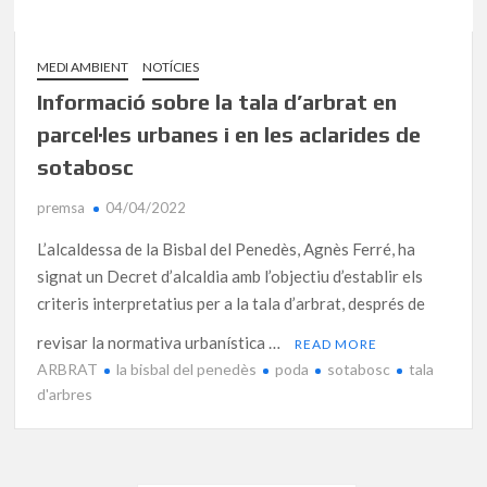
MEDI AMBIENT
NOTÍCIES
Informació sobre la tala d’arbrat en
parcel·les urbanes i en les aclarides de
sotabosc
premsa
04/04/2022
L’alcaldessa de la Bisbal del Penedès, Agnès Ferré, ha
signat un Decret d’alcaldia amb l’objectiu d’establir els
criteris interpretatius per a la tala d’arbrat, després de
revisar la normativa urbanística …
READ MORE
ARBRAT
la bisbal del penedès
poda
sotabosc
tala
d'arbres