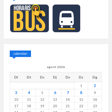
calendari
agost 2026
Dl
Dt
Dc
Dj
Dv
Ds
Dg
2
1
3
4
6
7
8
5
9
10
11
12
13
14
15
16
17
18
19
20
21
22
23