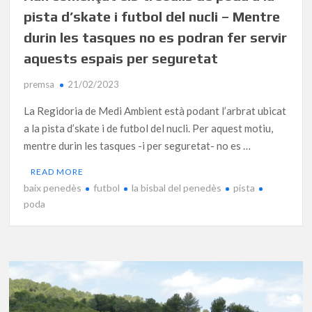
pista d’skate i futbol del nucli – Mentre
durin les tasques no es podran fer servir
aquests espais per seguretat
premsa
21/02/2023
La Regidoria de Medi Ambient està podant l’arbrat ubicat
a la pista d’skate i de futbol del nucli. Per aquest motiu,
mentre durin les tasques -i per seguretat- no es …
READ MORE
baix penedès
futbol
la bisbal del penedès
pista
poda