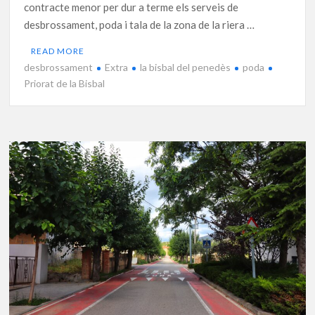
contracte menor per dur a terme els serveis de
desbrossament, poda i tala de la zona de la riera …
READ MORE
desbrossament
Extra
la bisbal del penedès
poda
Priorat de la Bisbal