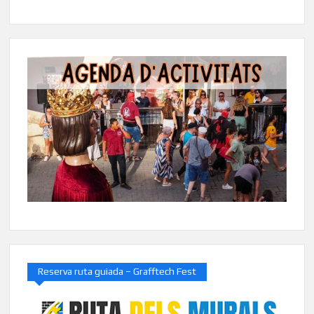
Reserva ruta guiada – Grafftech Fest