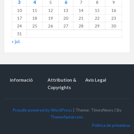
3
4
6
5
7
8
9
10
11
12
13
14
15
16
17
18
19
20
21
22
23
24
25
26
27
28
29
30
31
« jul.
informació
Attribution &
Avis Legal
Copyrights
Proudly powered by WordPress
|
Theme: TimesNews
|
By
ThemeSpiral.com
.
Política de privadesa