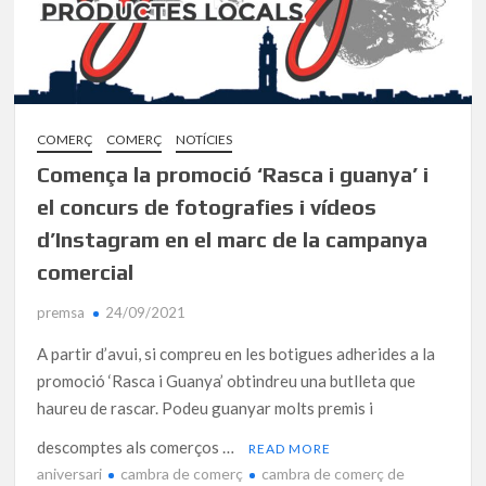
COMERÇ
COMERÇ
NOTÍCIES
Comença la promoció ‘Rasca i guanya’ i
el concurs de fotografies i vídeos
d’Instagram en el marc de la campanya
comercial
premsa
24/09/2021
A partir d’avui, si compreu en les botigues adherides a la
promoció ‘Rasca i Guanya’ obtindreu una butlleta que
haureu de rascar. Podeu guanyar molts premis i
descomptes als comerços …
READ MORE
aniversari
cambra de comerç
cambra de comerç de