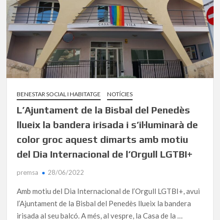
BENESTAR SOCIAL I HABITATGE
NOTÍCIES
L’Ajuntament de la Bisbal del Penedès
llueix la bandera irisada i s’il·luminarà de
color groc aquest dimarts amb motiu
del Dia Internacional de l’Orgull LGTBI+
premsa
28/06/2022
Amb motiu del Dia Internacional de l’Orgull LGTBI+, avui
l’Ajuntament de la Bisbal del Penedès llueix la bandera
irisada al seu balcó. A més, al vespre, la Casa de la …