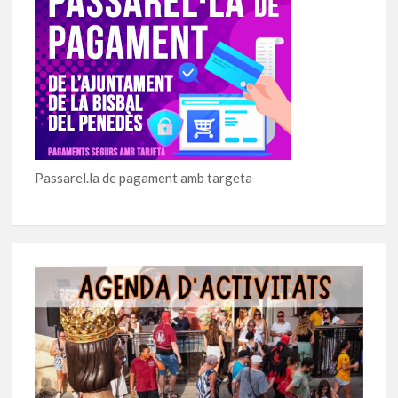
Passarel.la de pagament amb targeta