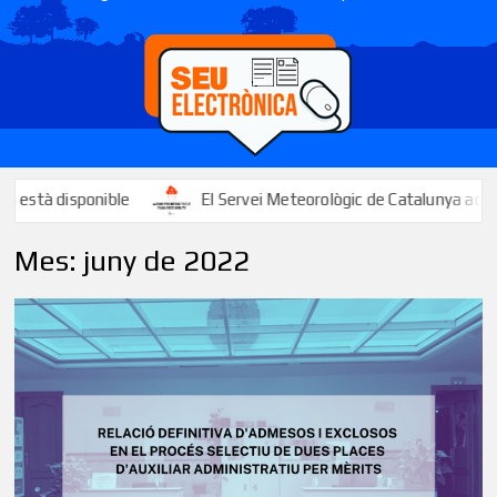
ible
El Servei Meteorològic de Catalunya activa un avís per l
Mes:
juny de 2022