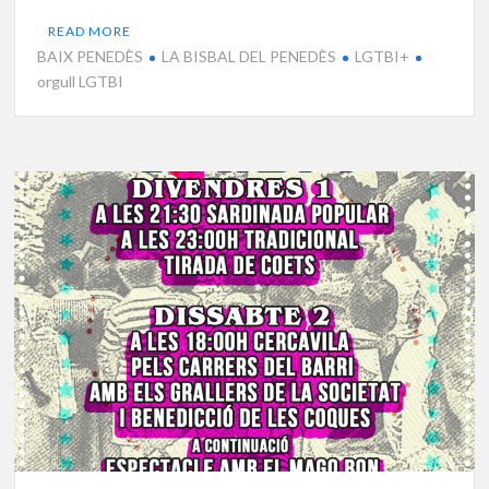
READ MORE
BAIX PENEDÈS
LA BISBAL DEL PENEDÈS
LGTBI+
orgull LGTBI