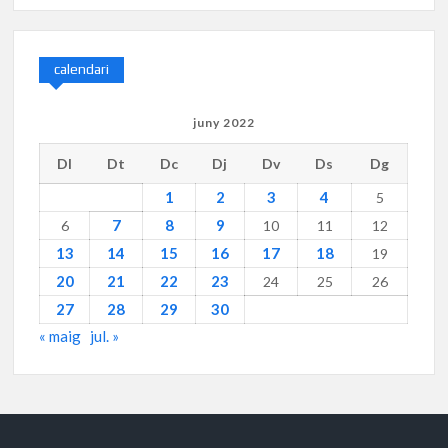
calendari
juny 2022
Dl
Dt
Dc
Dj
Dv
Ds
Dg
1
2
3
4
5
7
8
9
6
10
11
12
13
14
15
16
17
18
19
20
21
22
23
24
25
26
27
28
29
30
« maig
jul. »