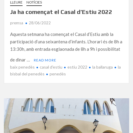
LLEURE
NOTÍCIES
Ja ha començat el Casal d’Estiu 2022
premsa
28/06/2022
Aquesta setmana ha començat el Casal d’Estiu amb la
participació d’una seixantena d’infants. L’horari és de 8h a
13:30h, amb entrada esglaonada de 8h a 9h i possibilitat
de dinar …
READ MORE
baix penedès
casal d'estiu
estiu 2022
la ballaruga
la
bisbal del penedès
penedès