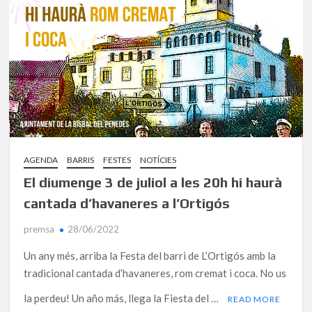
AGENDA
BARRIS
FESTES
NOTÍCIES
El diumenge 3 de juliol a les 20h hi haurà
cantada d’havaneres a l’Ortigós
premsa
28/06/2022
Un any més, arriba la Festa del barri de L’Ortigós amb la
tradicional cantada d’havaneres, rom cremat i coca. No us
la perdeu! Un año más, llega la Fiesta del …
READ MORE