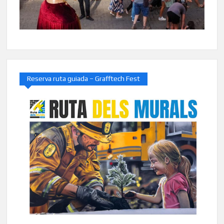
Reserva ruta guiada – Grafftech Fest