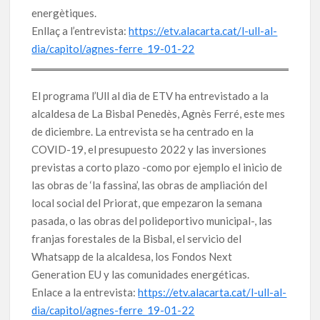
energètiques.
Enllaç a l’entrevista:
https://etv.alacarta.cat/l-ull-al-
dia/capitol/agnes-ferre_19-01-22
El programa l’Ull al dia de ETV ha entrevistado a la
alcaldesa de La Bisbal Penedès, Agnès Ferré, este mes
de diciembre. La entrevista se ha centrado en la
COVID-19, el presupuesto 2022 y las inversiones
previstas a corto plazo -como por ejemplo el inicio de
las obras de ‘la fassina’, las obras de ampliación del
local social del Priorat, que empezaron la semana
pasada, o las obras del polideportivo municipal-, las
franjas forestales de la Bisbal, el servicio del
Whatsapp de la alcaldesa, los Fondos Next
Generation EU y las comunidades energéticas.
Enlace a la entrevista:
https://etv.alacarta.cat/l-ull-al-
dia/capitol/agnes-ferre_19-01-22