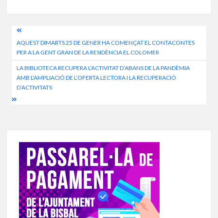
Navegació
AQUEST DIMARTS 25 DE GENER HA COMENÇAT EL CONTACONTES
d'entrades
PER A LA GENT GRAN DE LA RESIDÈNCIA EL COLOMER
LA BIBLIOTECA RECUPERA L’ACTIVITAT D’ABANS DE LA PANDÈMIA
AMB L’AMPLIACIÓ DE L’OFERTA LECTORA I LA RECUPERACIÓ
D’ACTIVITATS