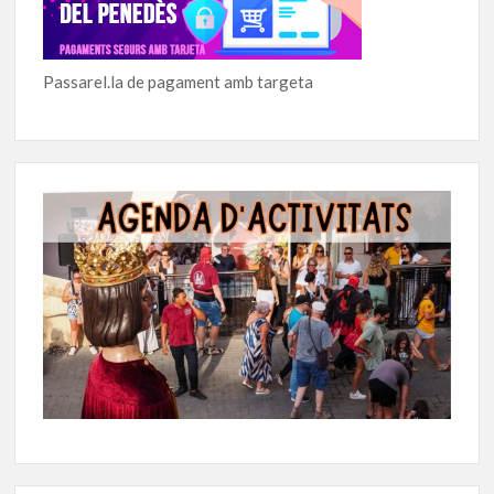
Passarel.la de pagament amb targeta