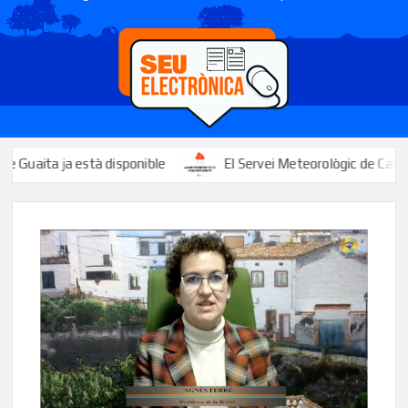
ita ja està disponible
El Servei Meteorològic de Catalunya act