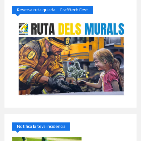
Reserva ruta guiada – Grafftech Fest
Notifica la teva incidència