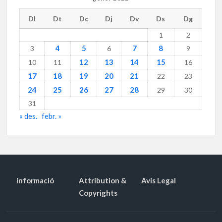
Dl
Dt
Dc
Dj
Dv
Ds
Dg
1
2
4
5
7
8
3
6
9
12
13
14
15
10
11
16
17
18
19
20
21
22
23
24
25
26
27
28
29
30
31
« des.
febr. »
informació
Attribution &
Avis Legal
Copyrights