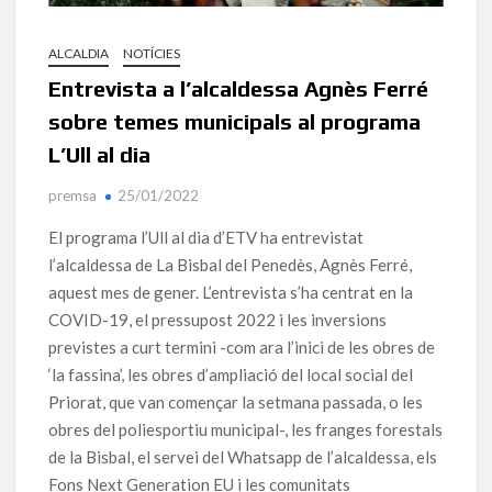
ALCALDIA
NOTÍCIES
Entrevista a l’alcaldessa Agnès Ferré
sobre temes municipals al programa
L’Ull al dia
premsa
25/01/2022
El programa l’Ull al dia d’ETV ha entrevistat
l’alcaldessa de La Bisbal del Penedès, Agnès Ferré,
aquest mes de gener. L’entrevista s’ha centrat en la
COVID-19, el pressupost 2022 i les inversions
previstes a curt termini -com ara l’inici de les obres de
‘la fassina’, les obres d’ampliació del local social del
Priorat, que van començar la setmana passada, o les
obres del poliesportiu municipal-, les franges forestals
de la Bisbal, el servei del Whatsapp de l’alcaldessa, els
Fons Next Generation EU i les comunitats