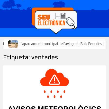
L’aparcament municipal de l’avinguda Baix Penedès ja està disponib
Etiqueta:
ventades