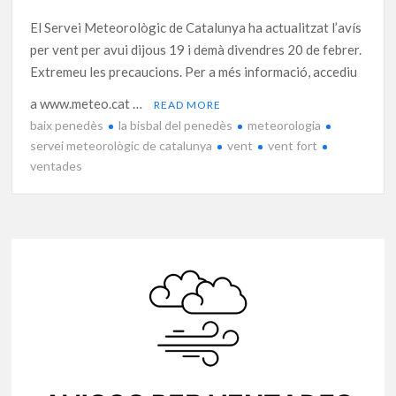
El Servei Meteorològic de Catalunya ha actualitzat l’avís
per vent per avui dijous 19 i demà divendres 20 de febrer.
Extremeu les precaucions. Per a més informació, accediu
a www.meteo.cat …
READ MORE
baix penedès
la bisbal del penedès
meteorologia
servei meteorològic de catalunya
vent
vent fort
ventades