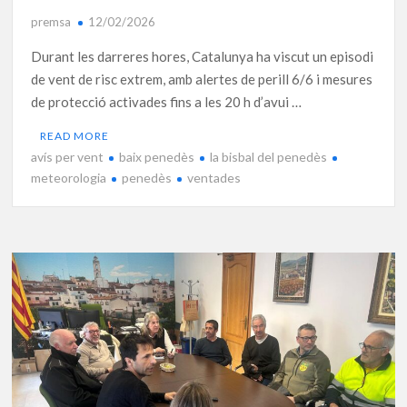
premsa
12/02/2026
Durant les darreres hores, Catalunya ha viscut un episodi
de vent de risc extrem, amb alertes de perill 6/6 i mesures
de protecció activades fins a les 20 h d’avui …
READ MORE
avís per vent
baix penedès
la bisbal del penedès
meteorologia
penedès
ventades