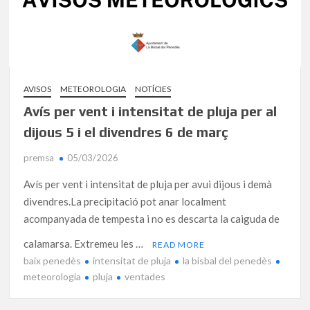
AVISOS
METEOROLOGIA
NOTÍCIES
Avís per vent i intensitat de pluja per al
dijous 5 i el divendres 6 de març
premsa
05/03/2026
Avís per vent i intensitat de pluja per avui dijous i demà
divendres.La precipitació pot anar localment
acompanyada de tempesta i no es descarta la caiguda de
calamarsa. Extremeu les …
READ MORE
baix penedès
intensitat de pluja
la bisbal del penedès
meteorologia
pluja
ventades