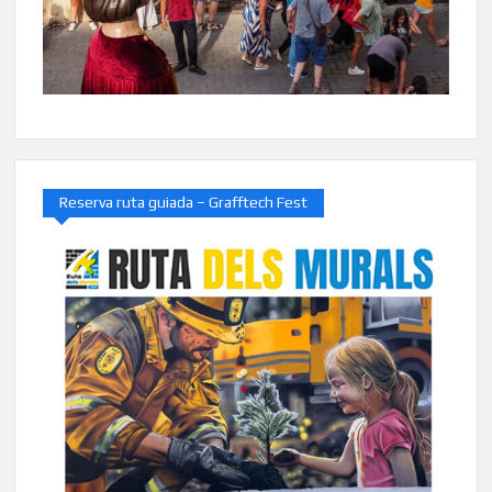
Reserva ruta guiada – Grafftech Fest