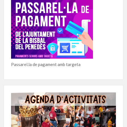
Passarel.la de pagament amb targeta