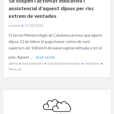
Se suspèn l’activitat educativa i
assistencial d’aquest dijous per risc
extrem de ventades
premsa
11/02/2026
El Servei Meteorològic de Catalunya preveu que aquest
dijous 12 de febrer hi pugui haver ratxes de vent
superiors als 108 km/h de manera generalitzada a tot el
país. Aquest …
READ MORE
alerta
baix penedès
la bisbal del penedès
ventades
Ventcat