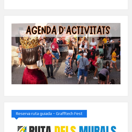
Reserva ruta guiada – Grafftech Fest