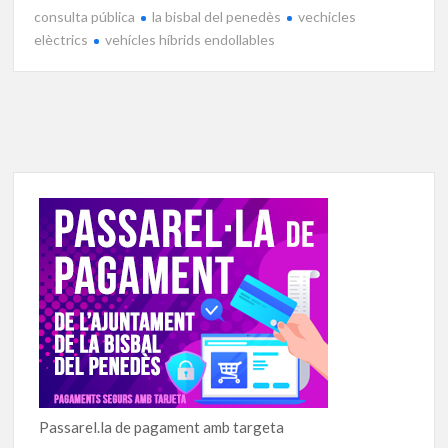
consulta pública
la bisbal del penedès
vechicles
elèctrics
vehícles híbrids endollables
Passarel.la de pagament amb targeta