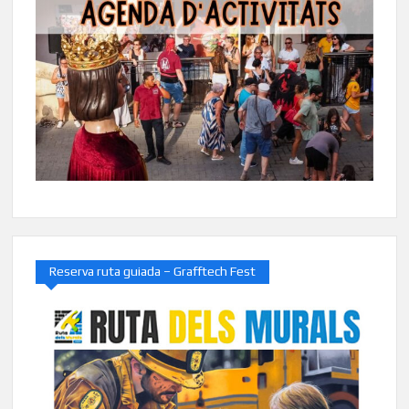
Reserva ruta guiada – Grafftech Fest