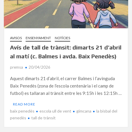
AVISOS
ENSENYAMENT
NOTÍCIES
Avís de tall de trànsit: dimarts 21 d’abril
al matí (c. Balmes i avda. Baix Penedès)
premsa
20/04/2026
Aquest dimarts 21 d’abril, el carrer Balmes i l’avinguda
Baix Penedès (zona de l’escola centenària i el camp de
futbol) es tallaran al trànsit entre les 9:15h i les 12:15h …
READ MORE
baix penedès
escola ull de vent
gimcana
la bisbal del
penedès
tall de trànsit