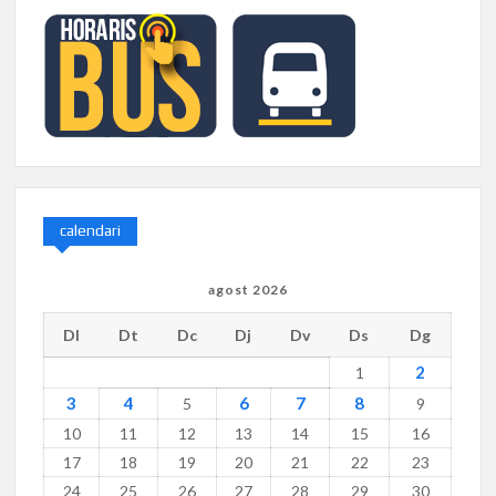
calendari
agost 2026
Dl
Dt
Dc
Dj
Dv
Ds
Dg
2
1
3
4
6
7
8
5
9
10
11
12
13
14
15
16
17
18
19
20
21
22
23
24
25
26
27
28
29
30