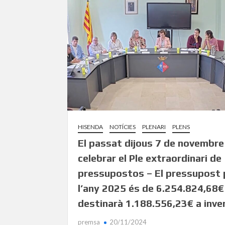
HISENDA
NOTÍCIES
PLENARI
PLENS
El passat dijous 7 de novembre
celebrar el Ple extraordinari de
pressupostos – El pressupost 
l’any 2025 és de 6.254.824,68€ 
destinarà 1.188.556,23€ a inve
premsa
20/11/2024