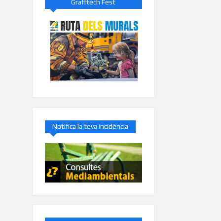
Grafftech Fest
Notifica la teva incidència