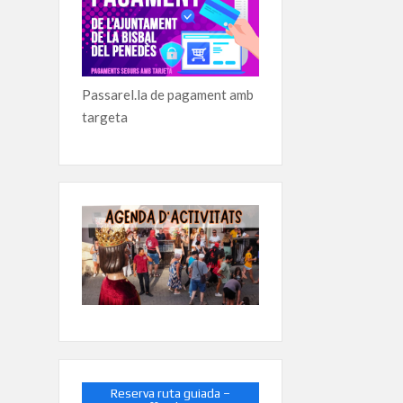
Passarel.la de pagament amb
targeta
Reserva ruta guiada –