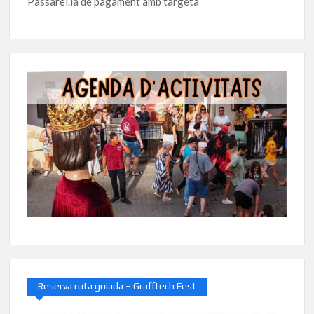
Passarel.la de pagament amb targeta
Reserva ruta guiada – Grafftech Fest