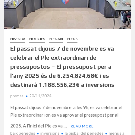
HISENDA
NOTÍCIES
PLENARI
PLENS
El passat dijous 7 de novembre es va
celebrar el Ple extraordinari de
pressupostos – El pressupost per a
l’any 2025 és de 6.254.824,68€ i es
destinarà 1.188.556,23€ a inversions
premsa
20/11/2024
El passat dijous 7 de novembre, a les 9h, es va celebrar el
Ple extraordinari on es va aprovar el pressupost per al
2025. A l’inici del Ple es va …
READ MORE
baix penedès
inversions
la bisbal del penedès
menús a