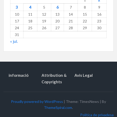
3
4
6
5
7
8
9
10
11
12
13
14
15
16
17
18
19
20
21
22
23
24
25
26
27
28
29
30
31
« jul.
informació
Attribution &
Avis Legal
Copyrights
Proudly powered by WordPress
|
Theme: TimesNews
|
By
ThemeSpiral.com
.
Política de privadesa