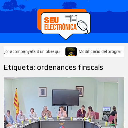
r acompanyats d’un obsequi
Modificació del programa de la Fe
Etiqueta:
ordenances finscals