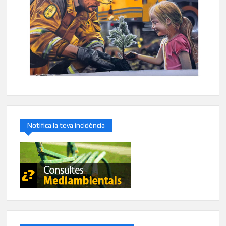
Notifica la teva incidència