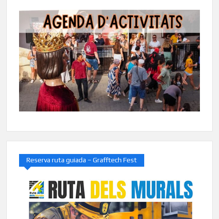
Reserva ruta guiada – Grafftech Fest