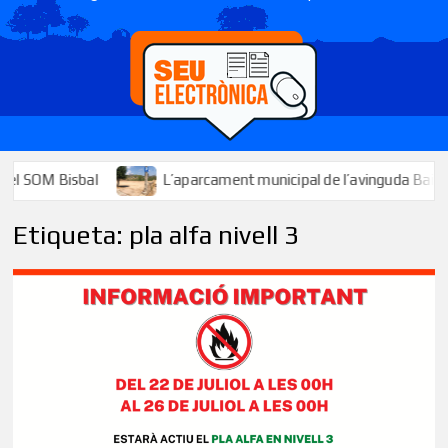
 SOM Bisbal
L’aparcament municipal de l’avinguda Baix Penedè
Etiqueta:
pla alfa nivell 3