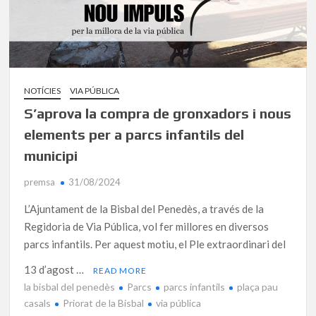
NOTÍCIES
VIA PÚBLICA
S’aprova la compra de gronxadors i nous
elements per a parcs infantils del
municipi
premsa
31/08/2024
L’Ajuntament de la Bisbal del Penedès, a través de la
Regidoria de Via Pública, vol fer millores en diversos
parcs infantils. Per aquest motiu, el Ple extraordinari del
13 d’agost …
READ MORE
la bisbal del penedès
Parcs
parcs infantils
plaça pau
casals
Priorat de la Bisbal
via pública