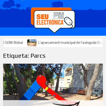
M Bisbal
L’aparcament municipal de l’avinguda Baix Penedès j
Etiqueta:
Parcs