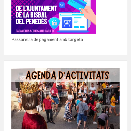
Passarel.la de pagament amb targeta