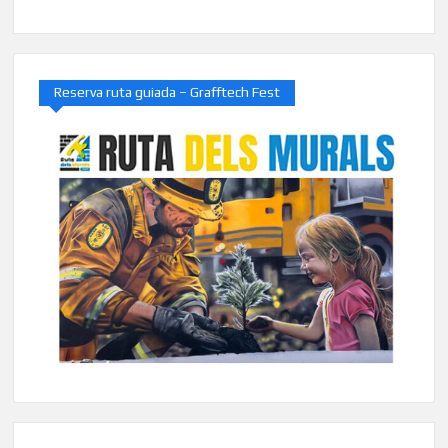
Reserva ruta guiada – Grafftech Fest