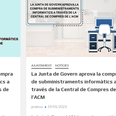
AJUNTAMENT
NOTÍCIES
compra
La Junta de Govern aprova la comp
cs a
de subministraments informàtics 
s de
través de la Central de Compres de
l’ACM
premsa
19/01/2023