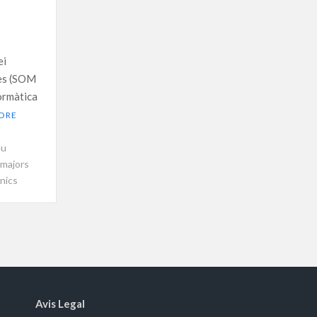
ei
dès (SOM
formàtica
ORE
eu
majors
ònics
Avis Legal