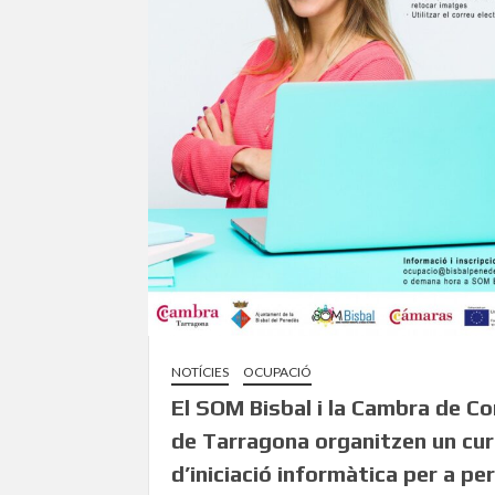
NOTÍCIES
OCUPACIÓ
El SOM Bisbal i la Cambra de C
de Tarragona organitzen un cu
d’iniciació informàtica per a p