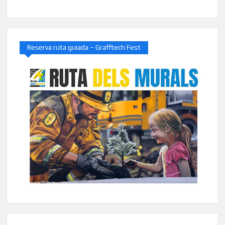
Reserva ruta guiada – Grafftech Fest