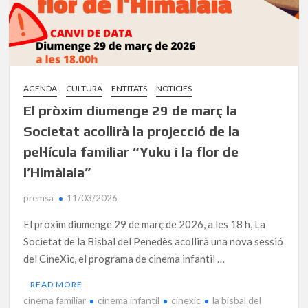
AGENDA
CULTURA
ENTITATS
NOTÍCIES
El pròxim diumenge 29 de març la
Societat acollirà la projecció de la
pel·lícula familiar “Yuku i la flor de
l’Himàlaia”
premsa
11/03/2026
El pròxim diumenge 29 de març de 2026, a les 18 h, La
Societat de la Bisbal del Penedès acollirà una nova sessió
del CineXic, el programa de cinema infantil …
READ MORE
cinema familiar
cinema infantil
cinexic
la bisbal del