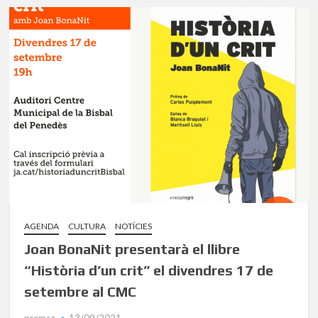
AGENDA
CULTURA
NOTÍCIES
Joan BonaNit presentarà el llibre
“Història d’un crit” el divendres 17 de
setembre al CMC
premsa
13/09/2021