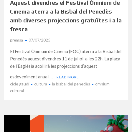
Aquest divendres el Festival Òmnium de
Cinema aterra a la Bisbal del Penedès
amb diverses projeccions gratuïtes i a la
fresca
premsa
07/07/2025
El Festival Òmnium de Cinema (FOC) aterra a la Bisbal del
Penedès aquest divendres 11 de juliol, a les 22h. La plaça
de l’Església acollirà les projeccions d’aquest
esdeveniment anual …
READ MORE
cicle gaudí
cultura
la bisbal del penedès
òmnium
cultural