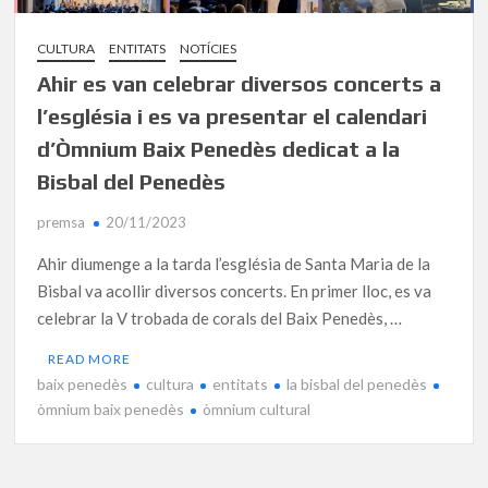
CULTURA
ENTITATS
NOTÍCIES
Ahir es van celebrar diversos concerts a
l’església i es va presentar el calendari
d’Òmnium Baix Penedès dedicat a la
Bisbal del Penedès
premsa
20/11/2023
Ahir diumenge a la tarda l’església de Santa Maria de la
Bisbal va acollir diversos concerts. En primer lloc, es va
celebrar la V trobada de corals del Baix Penedès, …
READ MORE
baix penedès
cultura
entitats
la bisbal del penedès
òmnium baix penedès
òmnium cultural