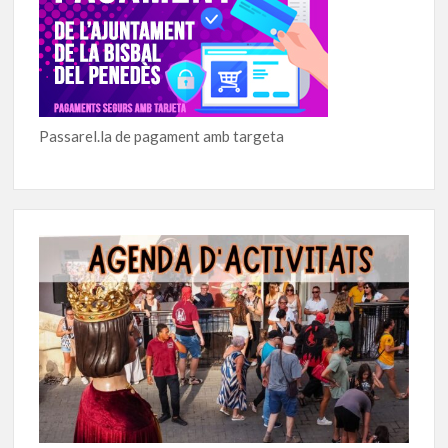
Passarel.la de pagament amb targeta