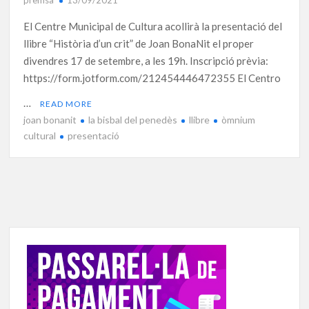
El Centre Municipal de Cultura acollirà la presentació del
llibre “Història d’un crit” de Joan BonaNit el proper
divendres 17 de setembre, a les 19h. Inscripció prèvia:
https://form.jotform.com/212454446472355 El Centro
…
READ MORE
joan bonanit
la bisbal del penedès
llibre
òmnium
cultural
presentació