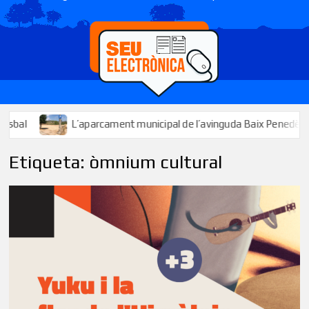
L’aparcament municipal de l’avinguda Baix Penedès ja està dispo
Etiqueta:
òmnium cultural