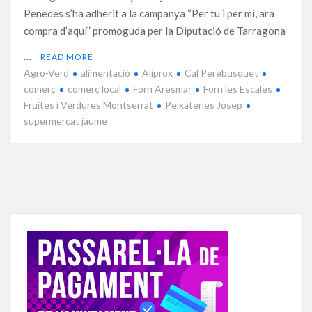
Penedès s’ha adherit a la campanya “Per tu i per mi, ara
compra d’aquí” promoguda per la Diputació de Tarragona
…
READ MORE
Agro-Verd
alimentació
Aliprox
Cal Perebusquet
comerç
comerç local
Forn Aresmar
Forn les Escales
Fruites i Verdures Montserrat
Peixateries Josep
supermercat jaume