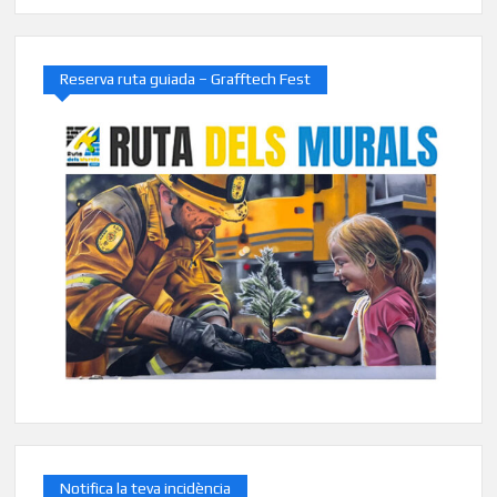
Reserva ruta guiada – Grafftech Fest
Notifica la teva incidència