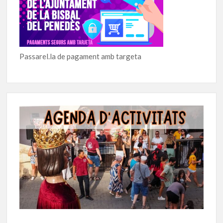
Passarel.la de pagament amb targeta