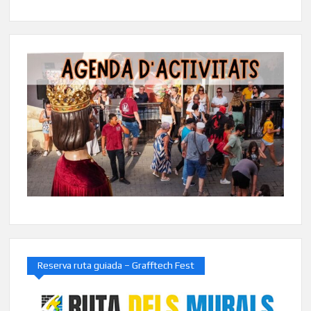
Reserva ruta guiada – Grafftech Fest