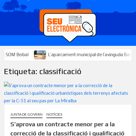
OM Bisbal
L’aparcament municipal de l’avinguda Baix Penedès 
Etiqueta:
classificació
JUNTA DE GOVERN
NOTÍCIES
S’aprova un contracte menor per a la
correcció de la classificació i qualificació