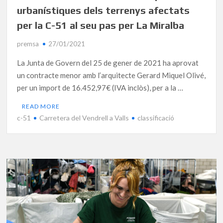
urbanístiques dels terrenys afectats
per la C-51 al seu pas per La Miralba
premsa
27/01/2021
La Junta de Govern del 25 de gener de 2021 ha aprovat
un contracte menor amb l’arquitecte Gerard Miquel Olivé,
per un import de 16.452,97€ (IVA inclòs), per a la …
READ MORE
c-51
Carretera del Vendrell a Valls
classificació