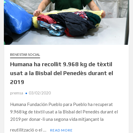
BENESTAR SOCIAL
Humana ha recollit 9.968 kg de tèxtil
usat a la Bisbal del Penedès durant el
2019
premsa
03/02/2020
Humana Fundación Pueblo para Pueblo ha recuperat
9.968 kg de tèxtil usat a la Bisbal del Penedès durant el
2019 per donar-li una segona vida mitjançant la
reutilització o el …
READ MORE