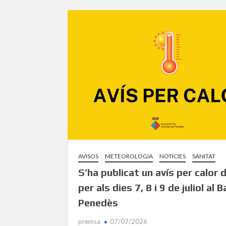
AVISOS
METEOROLOGIA
NOTÍCIES
SANITAT
S’ha publicat un avís per calor 
per als dies 7, 8 i 9 de juliol al B
Penedès
premsa
07/07/2026