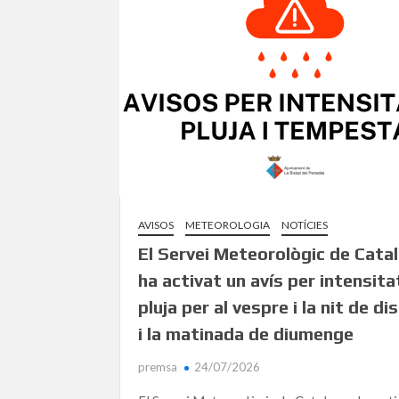
AVISOS
METEOROLOGIA
NOTÍCIES
El Servei Meteorològic de Cata
ha activat un avís per intensita
pluja per al vespre i la nit de d
i la matinada de diumenge
premsa
24/07/2026