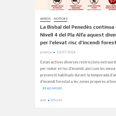
AVISOS
NOTÍCIES
La Bisbal del Penedès continua
Nivell 4 del Pla Alfa aquest div
per l’elevat risc d’incendi fores
premsa
10/07/2026
Estan actives diverses restriccions extraord
per reduir el risc d’incendi, així com les mesu
prevenció habituals durant la temporada d’al
d’incendi forestal a les zones properes al bo
READ MORE
avís
infocat