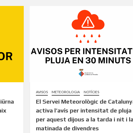
AVISOS
METEOROLOGIA
NOTÍCIES
diürna
El Servei Meteorològic de Cataluny
aix
activa l’avís per intensitat de pluja
per aquest dijous a la tarda i nit i l
matinada de divendres