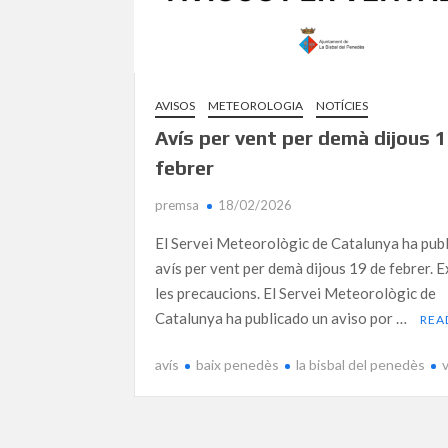
AVISOS
METEOROLOGIA
NOTÍCIES
Avís per vent per demà dijous 
febrer
premsa
18/02/2026
El Servei Meteorològic de Catalunya ha publ
avís per vent per demà dijous 19 de febrer. 
les precaucions. El Servei Meteorològic de
Catalunya ha publicado un aviso por …
REA
avís
baix penedès
la bisbal del penedès