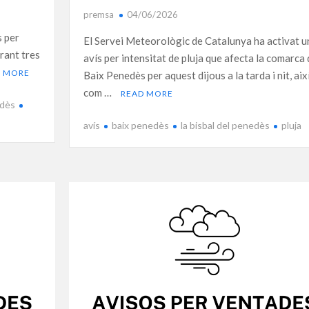
premsa
04/06/2026
s per
El Servei Meteorològic de Catalunya ha activat u
rant tres
avís per intensitat de pluja que afecta la comarca 
D MORE
Baix Penedès per aquest dijous a la tarda i nit, aix
com …
READ MORE
edès
avís
baix penedès
la bisbal del penedès
pluja