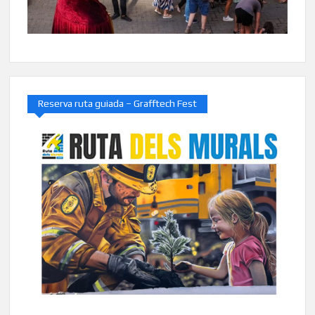
Reserva ruta guiada – Grafftech Fest