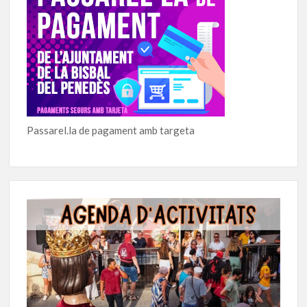
Passarel.la de pagament amb targeta