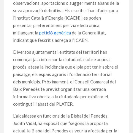
observacions, aportacions o suggeriments abans de la
seva aprovació definitiva. Els escrits s’han d’adreçar a
l’Institut Català d’Energia (ICAEN) i es poden
presentar preferentment per via electrònica
mitjançant la
petició genèrica
de la Generalitat,
indicant que l’escrit s’adreça a l’ICAEN.
Diversos ajuntaments i entitats del territori han
començat ja a informar la ciutadania sobre aquest
procés, atesa la incidència que el pla pot tenir sobre el
paisatge, els espais agraris i l’ordenació territorial
dels municipis. Pròximament, el Consell Comarcal del
Baix Penedès té previst organitzar una xerrada
informativa oberta a la ciutadania per explicar el
contingut i l’abast del PLATER.
L’alcaldessa en funcions de la Bisbal del Penedès,
Judith Vidal, ha exposat que “segons la proposta
actual, la Bisbal del Penedès es veuria afectada per la