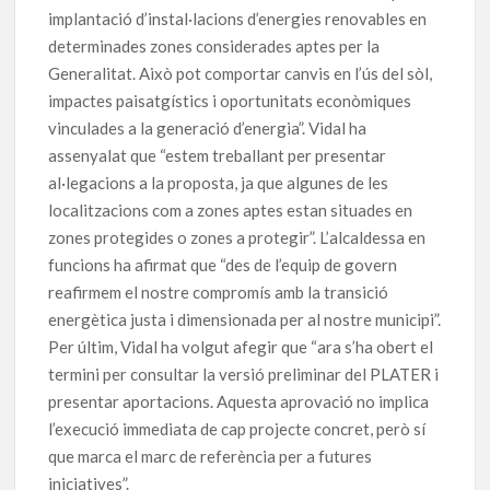
implantació d’instal·lacions d’energies renovables en
determinades zones considerades aptes per la
Generalitat. Això pot comportar canvis en l’ús del sòl,
impactes paisatgístics i oportunitats econòmiques
vinculades a la generació d’energia”. Vidal ha
assenyalat que “estem treballant per presentar
al·legacions a la proposta, ja que algunes de les
localitzacions com a zones aptes estan situades en
zones protegides o zones a protegir”. L’alcaldessa en
funcions ha afirmat que “des de l’equip de govern
reafirmem el nostre compromís amb la transició
energètica justa i dimensionada per al nostre municipi”.
Per últim, Vidal ha volgut afegir que “ara s’ha obert el
termini per consultar la versió preliminar del PLATER i
presentar aportacions. Aquesta aprovació no implica
l’execució immediata de cap projecte concret, però sí
que marca el marc de referència per a futures
iniciatives”.