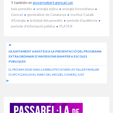
Y también en
governobert.gencat.cat
baix penedès
energia eòlica
energia fotovoltaica
Gencat
generalitat de Catalunya
Institut Català
d'Energia
la bisbal del penedès
període d'audiència
període d'informació pública
PLATER
Navegació
L’AJUNTAMENT ASSISTEIX A LA PRESENTACIÓ DEL PROGRAMA
d'entrades
EXTRAORDINARI D’INVERSIONS RAM PER A ESCOLES
PÚBLIQUES
EL PRÒXIM 28 DE MAIG LA BIBLIOTECA FARÀ UN TALLER FAMILIAR
D’UPCYCLING EN EL MARC DEL MES DEL COMERÇ JUST