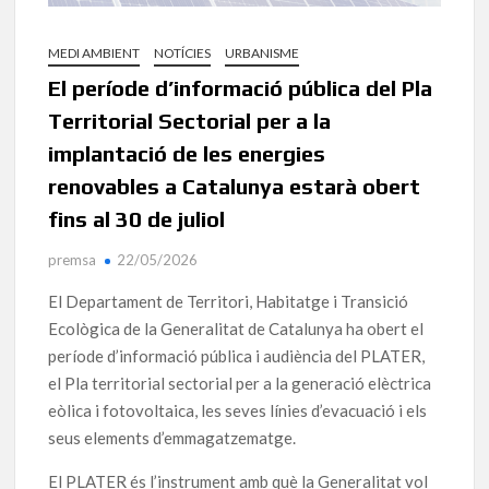
MEDI AMBIENT
NOTÍCIES
URBANISME
El període d’informació pública del Pla
Territorial Sectorial per a la
implantació de les energies
renovables a Catalunya estarà obert
fins al 30 de juliol
premsa
22/05/2026
El Departament de Territori, Habitatge i Transició
Ecològica de la Generalitat de Catalunya ha obert el
període d’informació pública i audiència del PLATER,
el Pla territorial sectorial per a la generació elèctrica
eòlica i fotovoltaica, les seves línies d’evacuació i els
seus elements d’emmagatzematge.
El PLATER és l’instrument amb què la Generalitat vol