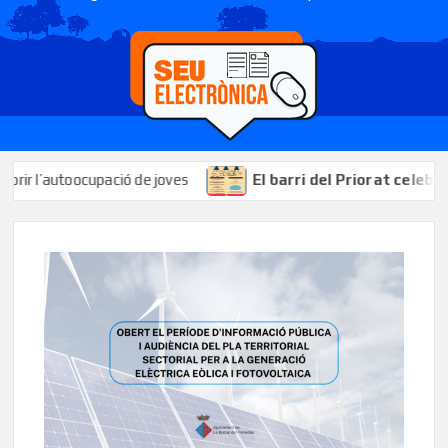
utoocupació de joves
El barri del Priorat celebrarà les s