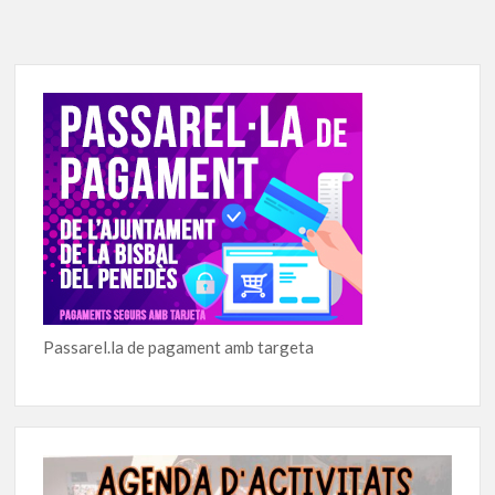
Passarel.la de pagament amb targeta