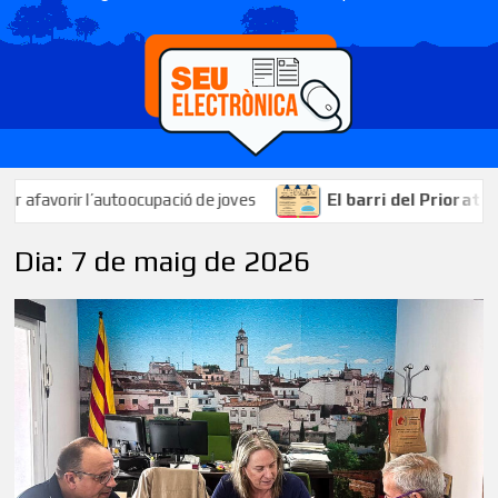
orir l’autoocupació de joves
El barri del Priorat celebrar
Dia:
7 de maig de 2026