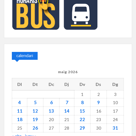
calendari
maig 2026
Dl
Dt
Dc
Dj
Dv
Ds
Dg
1
2
3
4
5
6
7
8
9
10
11
12
13
14
15
16
17
18
19
22
20
21
23
24
26
29
31
25
27
28
30
« abr.
juny »