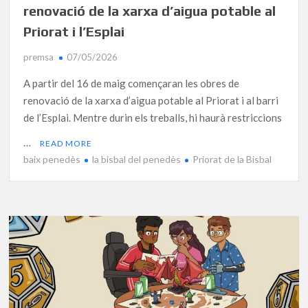
renovació de la xarxa d’aigua potable al
Priorat i l’Esplai
premsa
07/05/2026
A partir del 16 de maig començaran les obres de
renovació de la xarxa d’aigua potable al Priorat i al barri
de l’Esplai. Mentre durin els treballs, hi haurà restriccions
…
READ MORE
baix penedès
la bisbal del penedès
Priorat de la Bisbal