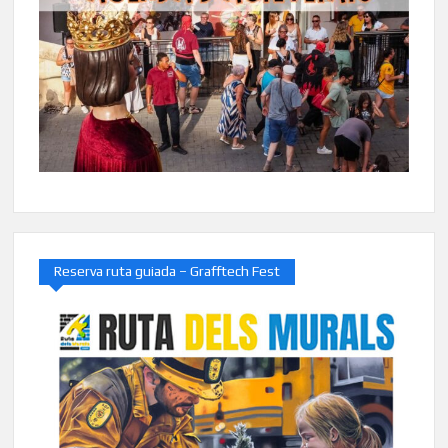
Reserva ruta guiada – Grafftech Fest