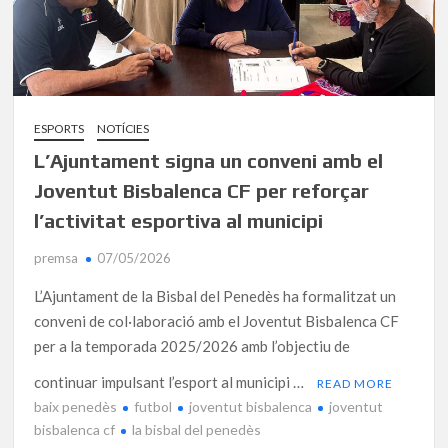
ESPORTS
NOTÍCIES
L’Ajuntament signa un conveni amb el
Joventut Bisbalenca CF per reforçar
l’activitat esportiva al municipi
premsa
07/05/2026
L’Ajuntament de la Bisbal del Penedès ha formalitzat un
conveni de col·laboració amb el Joventut Bisbalenca CF
per a la temporada 2025/2026 amb l’objectiu de
continuar impulsant l’esport al municipi …
READ MORE
baix penedès
futbol
joventut bisbalenca
joventut
bisbalenca cf
la bisbal del penedès