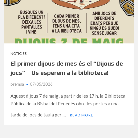
NOTÍCIES
El primer dijous de mes és el “Dijous de
jocs” – Us esperem a la biblioteca!
premsa
07/05/2026
Aquest dijous 7 de maig, a partir de les 17 h, la Biblioteca
Pública de la Bisbal del Penedès obre les portes a una
tarda de jocs de taula per …
READ MORE