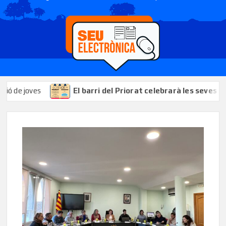
El barri del Priorat celebrarà les seves festes els dies 