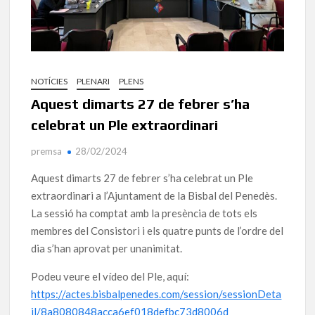
NOTÍCIES
PLENARI
PLENS
Aquest dimarts 27 de febrer s’ha
celebrat un Ple extraordinari
premsa
28/02/2024
Aquest dimarts 27 de febrer s’ha celebrat un Ple
extraordinari a l’Ajuntament de la Bisbal del Penedès.
La sessió ha comptat amb la presència de tots els
membres del Consistori i els quatre punts de l’ordre del
dia s’han aprovat per unanimitat.
Podeu veure el vídeo del Ple, aquí:
https://actes.bisbalpenedes.com/session/sessionDeta
il/8a8080848acca6ef018defbc73d8006d