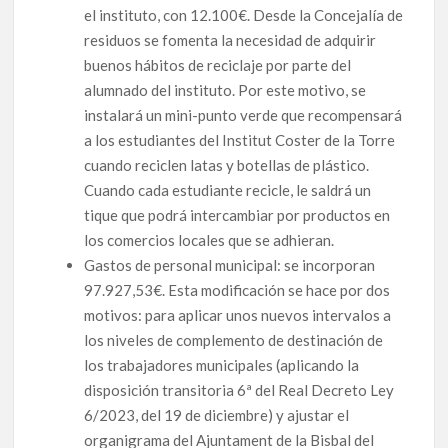
el instituto, con 12.100€. Desde la Concejalía de
residuos se fomenta la necesidad de adquirir
buenos hábitos de reciclaje por parte del
alumnado del instituto. Por este motivo, se
instalará un mini-punto verde que recompensará
a los estudiantes del Institut Coster de la Torre
cuando reciclen latas y botellas de plástico.
Cuando cada estudiante recicle, le saldrá un
tique que podrá intercambiar por productos en
los comercios locales que se adhieran.
Gastos de personal municipal: se incorporan
97.927,53€. Esta modificación se hace por dos
motivos: para aplicar unos nuevos intervalos a
los niveles de complemento de destinación de
los trabajadores municipales (aplicando la
disposición transitoria 6ª del Real Decreto Ley
6/2023, del 19 de diciembre) y ajustar el
organigrama del Ajuntament de la Bisbal del