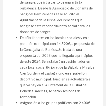
de sangre, que irá a cargo de una artista
bisbalenca. Desde la Associació de Donants de
Sang del Baix Penedès se le solicitó al
Ajuntament de la Bisbal del Penedès que
acogiese este reconocimiento social para los
donantes de sangre.
Desfibriladores en los locales sociales y en el
pabellón municipal, con 14.520€, a propuesta de
la Concejalía de Barrios. Se trata de una
propuesta del 2023 que ha llegado a principios
de este 2024. Se instalará un desfibrilador en
cada local social (Priorat de la Bisbal, la Miralba,
Can Gordei y el Esplai) y uno en el pabellón
deportivo municipal. También se actualizará el
que ya hay en el Ajuntament de la Bisbal del
Penedès. Además, se harán sesiones de
formación.
Asignación a los grupos políticos con 2.400€.