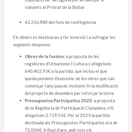
vianants al Priorat de la Bisbal
42.216,98€ del fons de contingència
Els diners es destinaran a fer inversió i a sufragar les
següents despeses:
Obres de la fassina:
a proposta de les
regidories d’Urbanisme i Cultura s’afegeixen
640.402,93€ a la partida, que inclou el que
queda pendent d’executar de les obres que van
començar l’any passat, incloent-hi la modificació
del projecte de desembre per reforçar la torre.
Pressupostos Participatius 2023:
a proposta
de la Regidoria de Participació Ciutadana, s’hi
afegeixen 2.719,55€. Per al 2023 la partida
destinada als Pressupostos Participatius era de
72.000€. A final d’any, amb tots els