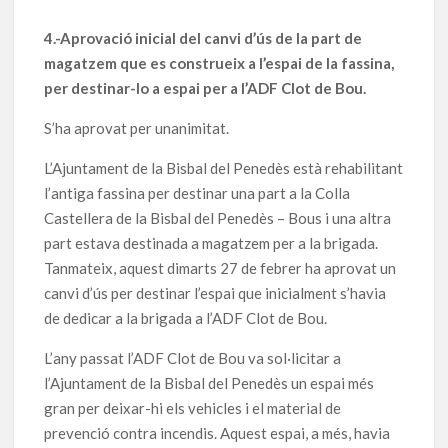
4.-Aprovació inicial del canvi d’ús de la part de
magatzem que es construeix a l’espai de la fassina,
per destinar-lo a espai per a l’ADF Clot de Bou.
S’ha aprovat per unanimitat.
L’Ajuntament de la Bisbal del Penedès està rehabilitant
l’antiga fassina per destinar una part a la Colla
Castellera de la Bisbal del Penedès – Bous i una altra
part estava destinada a magatzem per a la brigada.
Tanmateix, aquest dimarts 27 de febrer ha aprovat un
canvi d’ús per destinar l’espai que inicialment s’havia
de dedicar a la brigada a l’ADF Clot de Bou.
L’any passat l’ADF Clot de Bou va sol·licitar a
l’Ajuntament de la Bisbal del Penedès un espai més
gran per deixar-hi els vehicles i el material de
prevenció contra incendis. Aquest espai, a més, havia