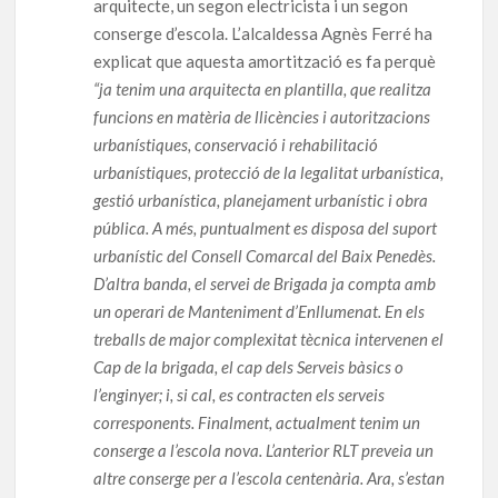
arquitecte, un segon electricista i un segon
conserge d’escola. L’alcaldessa Agnès Ferré ha
explicat que aquesta amortització es fa perquè
“ja tenim una arquitecta en plantilla, que realitza
funcions en matèria de llicències i autoritzacions
urbanístiques, conservació i rehabilitació
urbanístiques, protecció de la legalitat urbanística,
gestió urbanística, planejament urbanístic i obra
pública. A més, puntualment es disposa del suport
urbanístic del Consell Comarcal del Baix Penedès.
D’altra banda, el servei de Brigada ja compta amb
un operari de Manteniment d’Enllumenat. En els
treballs de major complexitat tècnica intervenen el
Cap de la brigada, el cap dels Serveis bàsics o
l’enginyer; i, si cal, es contracten els serveis
corresponents. Finalment, actualment tenim un
conserge a l’escola nova. L’anterior RLT preveia un
altre conserge per a l’escola centenària. Ara, s’estan