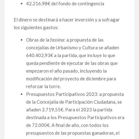
42.216,98€ del fondo de contingencia
El dinero se destinará a hacer inversión y a sufragar
los siguientes gastos:
Obras de la
fassina
: a propuesta de las
concejalías de Urbanismo y Cultura se añaden
640.402,93€ a la partida, que incluye lo que
queda pendiente de ejecutar de las obras que
empezaron el año pasado, incluyendo la
modificación del proyecto de diciembre para
reforzar la torre.
Presupuestos Participativos 2023: a propuesta
de la Concejalía de Participación Ciudadana, se
añaden 2.719,55€. Para el 2023 la partida
destinada a los Presupuestos Participativos era
de 72.000€. A final de año, con todos los
presupuestos de las propuestas ganadoras, el