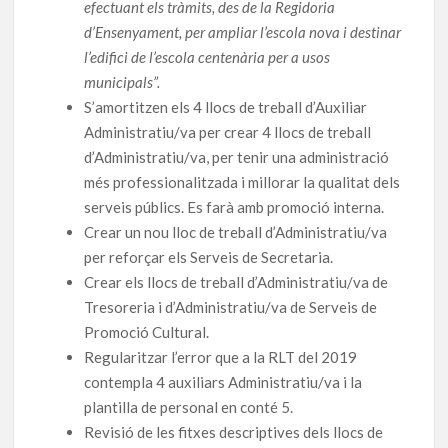
efectuant els tràmits, des de la Regidoria
d’Ensenyament, per ampliar l’escola nova i destinar
l’edifici de l’escola centenària per a usos
municipals”.
S’amortitzen els 4 llocs de treball d’Auxiliar
Administratiu/va per crear 4 llocs de treball
d’Administratiu/va, per tenir una administració
més professionalitzada i millorar la qualitat dels
serveis públics. Es farà amb promoció interna.
Crear un nou lloc de treball d’Administratiu/va
per reforçar els Serveis de Secretaria.
Crear els llocs de treball d’Administratiu/va de
Tresoreria i d’Administratiu/va de Serveis de
Promoció Cultural.
Regularitzar l’error que a la RLT del 2019
contempla 4 auxiliars Administratiu/va i la
plantilla de personal en conté 5.
Revisió de les fitxes descriptives dels llocs de