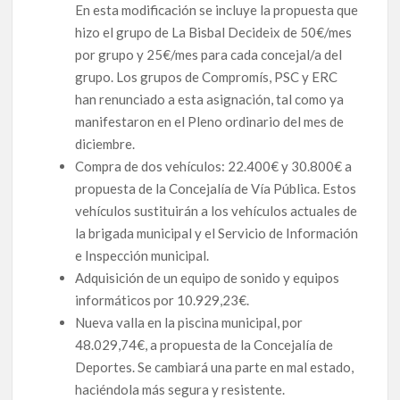
En esta modificación se incluye la propuesta que
hizo el grupo de La Bisbal Decideix de 50€/mes
por grupo y 25€/mes para cada concejal/a del
grupo. Los grupos de Compromís, PSC y ERC
han renunciado a esta asignación, tal como ya
manifestaron en el Pleno ordinario del mes de
diciembre.
Compra de dos vehículos: 22.400€ y 30.800€ a
propuesta de la Concejalía de Vía Pública. Estos
vehículos sustituirán a los vehículos actuales de
la brigada municipal y el Servicio de Información
e Inspección municipal.
Adquisición de un equipo de sonido y equipos
informáticos por 10.929,23€.
Nueva valla en la piscina municipal, por
48.029,74€, a propuesta de la Concejalía de
Deportes. Se cambiará una parte en mal estado,
haciéndola más segura y resistente.