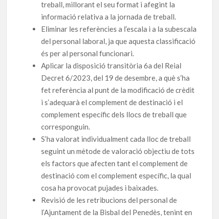
treball, millorant el seu format i afegint la
informació relativa a la jornada de treball.
Eliminar les referències a l’escala i a la subescala
del personal laboral, ja que aquesta classificació
és per al personal funcionari.
Aplicar la disposició transitòria 6a del Reial
Decret 6/2023, del 19 de desembre, a què s’ha
fet referència al punt de la modificació de crèdit
i s’adequarà el complement de destinació i el
complement específic dels llocs de treball que
corresponguin.
S’ha valorat individualment cada lloc de treball
seguint un mètode de valoració objectiu de tots
els factors que afecten tant el complement de
destinació com el complement específic, la qual
cosa ha provocat pujades i baixades.
Revisió de les retribucions del personal de
l’Ajuntament de la Bisbal del Penedès, tenint en