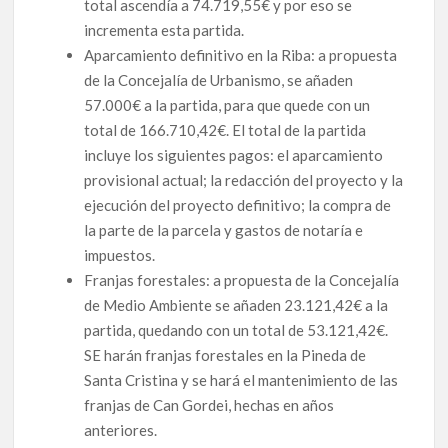
total ascendía a 74.719,55€ y por eso se
incrementa esta partida.
Aparcamiento definitivo en la Riba: a propuesta
de la Concejalía de Urbanismo, se añaden
57.000€ a la partida, para que quede con un
total de 166.710,42€. El total de la partida
incluye los siguientes pagos: el aparcamiento
provisional actual; la redacción del proyecto y la
ejecución del proyecto definitivo; la compra de
la parte de la parcela y gastos de notaría e
impuestos.
Franjas forestales: a propuesta de la Concejalía
de Medio Ambiente se añaden 23.121,42€ a la
partida, quedando con un total de 53.121,42€.
SE harán franjas forestales en la Pineda de
Santa Cristina y se hará el mantenimiento de las
franjas de Can Gordei, hechas en años
anteriores.