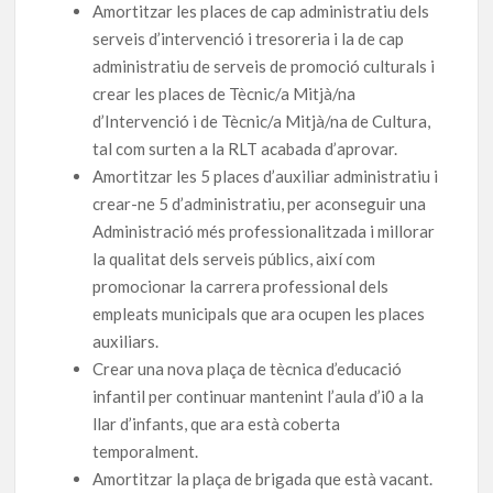
Amortitzar les places de cap administratiu dels
serveis d’intervenció i tresoreria i la de cap
administratiu de serveis de promoció culturals i
crear les places de Tècnic/a Mitjà/na
d’Intervenció i de Tècnic/a Mitjà/na de Cultura,
tal com surten a la RLT acabada d’aprovar.
Amortitzar les 5 places d’auxiliar administratiu i
crear-ne 5 d’administratiu, per aconseguir una
Administració més professionalitzada i millorar
la qualitat dels serveis públics, així com
promocionar la carrera professional dels
empleats municipals que ara ocupen les places
auxiliars.
Crear una nova plaça de tècnica d’educació
infantil per continuar mantenint l’aula d’i0 a la
llar d’infants, que ara està coberta
temporalment.
Amortitzar la plaça de brigada que està vacant.