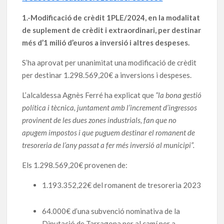
1.-Modificació de crèdit 1PLE/2024, en la modalitat
de suplement de crèdit i extraordinari, per destinar
més d’1 milió d’euros a inversió i altres despeses.
S’ha aprovat per unanimitat una modificació de crèdit
per destinar 1.298.569,20€ a inversions i despeses.
L’alcaldessa Agnès Ferré ha explicat que
“la bona gestió
política i tècnica, juntament amb l’increment d’ingressos
provinent de les dues zones industrials, fan que no
apugem impostos i que puguem destinar el romanent de
tresoreria de l’any passat a fer més inversió al municipi”.
Els 1.298.569,20€ provenen de:
1.193.352,22€ del romanent de tresoreria 2023
64.000€ d’una subvenció nominativa de la
Diputació de Tarragona per al camí per a