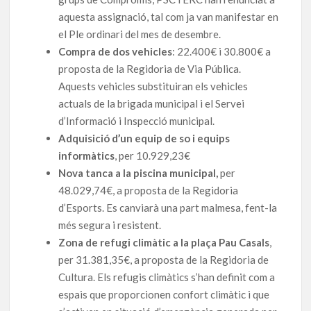
aquesta assignació, tal com ja van manifestar en
el Ple ordinari del mes de desembre.
Compra de dos vehicles
: 22.400€ i 30.800€ a
proposta de la Regidoria de Via Pública.
Aquests vehicles substituiran els vehicles
actuals de la brigada municipal i el Servei
d’Informació i Inspecció municipal.
Adquisició d’un equip de so i equips
informàtics
, per 10.929,23€
Nova tanca a la piscina municipal,
per
48.029,74€, a proposta de la Regidoria
d’Esports. Es canviarà una part malmesa, fent-la
més segura i resistent.
Zona de refugi climàtic a la plaça Pau Casals
,
per 31.381,35€, a proposta de la Regidoria de
Cultura. Els refugis climàtics s’han definit com a
espais que proporcionen confort climàtic i que