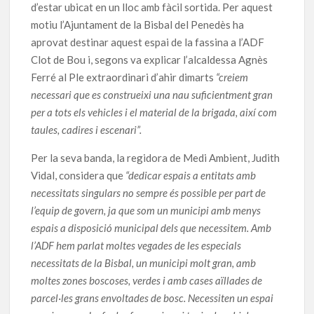
d’estar ubicat en un lloc amb fàcil sortida. Per aquest
motiu l’Ajuntament de la Bisbal del Penedès ha
aprovat destinar aquest espai de la fassina a l’ADF
Clot de Bou i, segons va explicar l’alcaldessa Agnès
Ferré al Ple extraordinari d’ahir dimarts
“creiem
necessari que es construeixi una nau suficientment gran
per a tots els vehicles i el material de la brigada, així com
taules, cadires i escenari”.
Per la seva banda, la regidora de Medi Ambient, Judith
Vidal, considera que
“dedicar espais a entitats amb
necessitats singulars no sempre és possible per part de
l’equip de govern, ja que som un municipi amb menys
espais a disposició municipal dels que necessitem. Amb
l’ADF hem parlat moltes vegades de les especials
necessitats de la Bisbal, un municipi molt gran, amb
moltes zones boscoses, verdes i amb cases aïllades de
parcel·les grans envoltades de bosc. Necessiten un espai