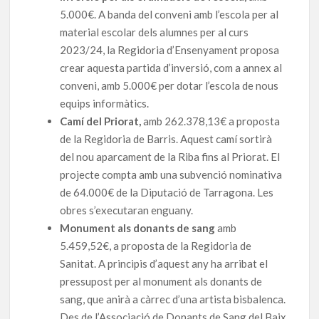
5.000€. A banda del conveni amb l’escola per al
material escolar dels alumnes per al curs
2023/24, la Regidoria d’Ensenyament proposa
crear aquesta partida d’inversió, com a annex al
conveni, amb 5.000€ per dotar l’escola de nous
equips informàtics.
Camí del Priorat,
amb 262.378,13€ a proposta
de la Regidoria de Barris. Aquest camí sortirà
del nou aparcament de la Riba fins al Priorat. El
projecte compta amb una subvenció nominativa
de 64.000€ de la Diputació de Tarragona. Les
obres s’executaran enguany.
Monument als donants de sang
amb
5.459,52€, a proposta de la Regidoria de
Sanitat. A principis d’aquest any ha arribat el
pressupost per al monument als donants de
sang, que anirà a càrrec d’una artista bisbalenca.
Des de l’Associació de Donants de Sang del Baix