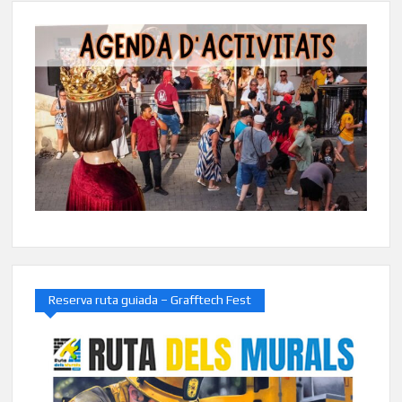
Reserva ruta guiada – Grafftech Fest