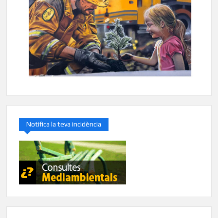
Notifica la teva incidència