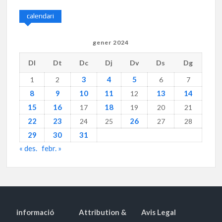
calendari
gener 2024
Dl
Dt
Dc
Dj
Dv
Ds
Dg
3
4
5
1
2
6
7
8
9
10
11
13
14
12
15
16
18
17
19
20
21
22
23
26
24
25
27
28
29
30
31
« des.
febr. »
informació
Attribution &
Avis Legal