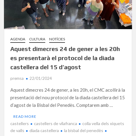
AGENDA
CULTURA
NOTÍCIES
Aquest dimecres 24 de gener a les 20h
es presentarà el protocol de la diada
castellera del 15 d’agost
premsa
22/01/2024
Aquest dimecres 24 de gener, a les 20h, el CMC acollirà la
presentació del nou protocol de la diada castellera del 15
d’agost de la Bisbal del Penedès. Comptarem amb …
READ MORE
castellers
castellers de vilafranca
colla vella dels xiquets
de valls
diada castellera
la bisbal del penedès