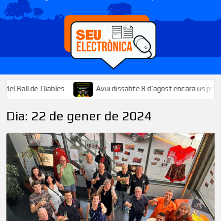
all de Diables
Avui dissabte 8 d’agost encara us podeu apunt
Dia:
22 de gener de 2024