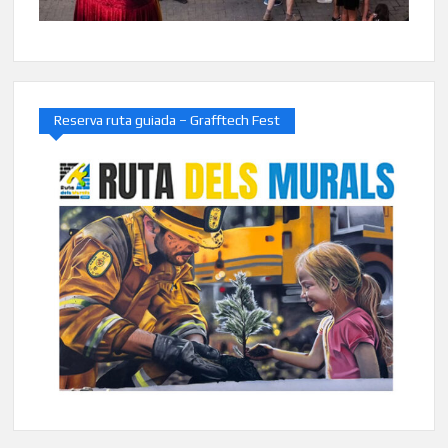
Reserva ruta guiada – Grafftech Fest