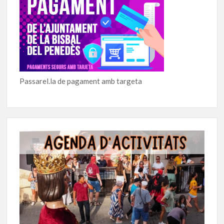
Passarel.la de pagament amb targeta