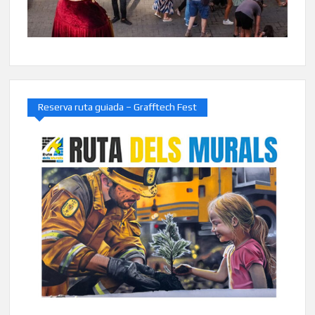
Reserva ruta guiada – Grafftech Fest