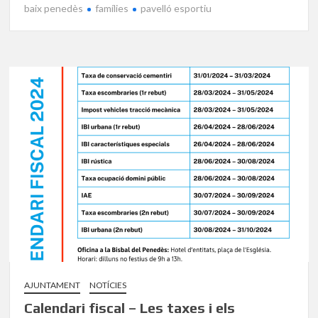
baix penedès
famílies
pavelló esportiu
AJUNTAMENT
NOTÍCIES
Calendari fiscal – Les taxes i els