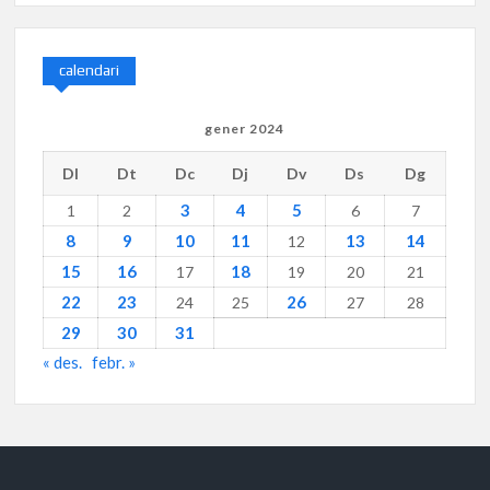
calendari
gener 2024
Dl
Dt
Dc
Dj
Dv
Ds
Dg
3
4
5
1
2
6
7
8
9
10
11
13
14
12
15
16
18
17
19
20
21
22
23
26
24
25
27
28
29
30
31
« des.
febr. »