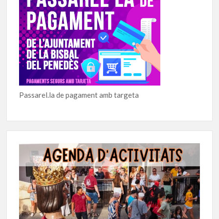
Passarel.la de pagament amb targeta