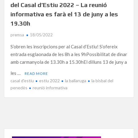
del Casal d’Estiu 2022 – La reunió
informativa es farà el 13 de juny a les
19.30h
premsa
18/05/2022
S’obren les inscripcions per al Casal d’Estiu! S’ofereix
entrada esglaonada de les 8h a les 9hPossibilitat de dinar
amb carmanyola de 13.30h a 15.30hEl dilluns 13 de juny a
les …
READ MORE
casal d'estiu
estiu 2022
la ballaruga
la bisbal del
penedès
reunió informativa