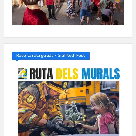
Reserva ruta guiada – Grafftech Fest