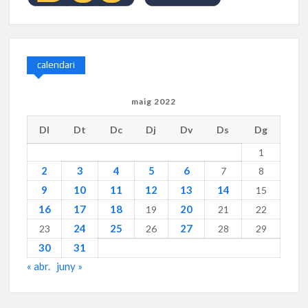
calendari
maig 2022
Dl
Dt
Dc
Dj
Dv
Ds
Dg
1
2
3
4
5
6
7
8
9
10
11
12
13
14
15
16
17
18
20
19
21
22
24
25
27
23
26
28
29
30
31
« abr.
juny »