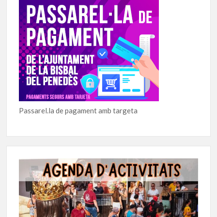
Passarel.la de pagament amb targeta