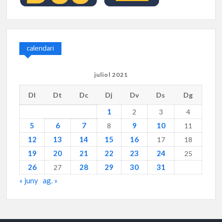
calendari
juliol 2021
Dl
Dt
Dc
Dj
Dv
Ds
Dg
1
2
3
4
5
6
7
9
10
8
11
12
13
14
15
16
17
18
19
20
21
22
23
24
25
26
28
29
30
31
27
« juny
ag. »