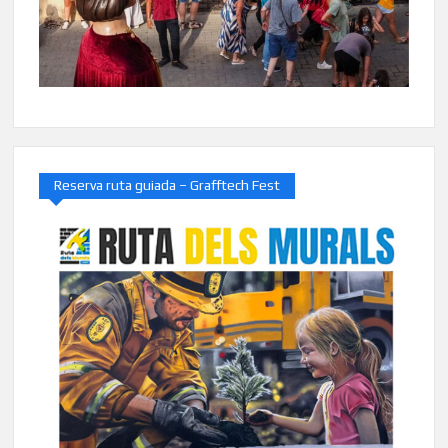
Reserva ruta guiada – Grafftech Fest