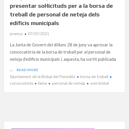
presentar sol·licituds per a la borsa de
treball de personal de neteja dels
edificis municipals
premsa
07/07/2021
La Junta de Govern del dilluns 28 de juny va aprovar la
convocatòria de la borsa de treball per al personal de
neteja d’edificis municipals i, aquesta, ha sortit publicada
…
READ MORE
Ajuntament de la Bisbal del Penedès
borsa de treball
convocatòria
feina
personal de neteja
som bisbal