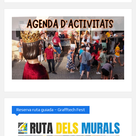
Reserva ruta guiada – Grafftech Fest