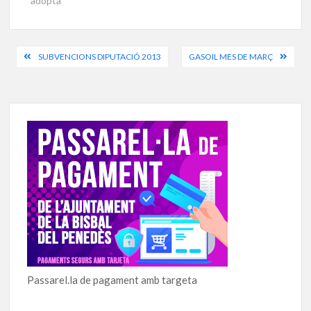
adopta
Navegació
SUBVENCIONS DIPUTACIÓ 2013
GASOIL MES DE MARÇ
d'entrades
Passarel.la de pagament amb targeta