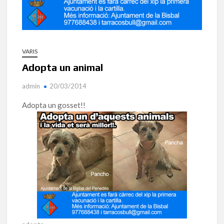
VARIS
Adopta un animal
admin
20/03/2014
Adopta un gosset!!