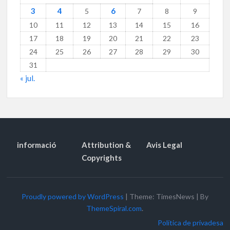
3
4
6
5
7
8
9
10
11
12
13
14
15
16
17
18
19
20
21
22
23
24
25
26
27
28
29
30
31
« jul.
informació
Attribution &
Avis Legal
Copyrights
Proudly powered by WordPress
|
Theme: TimesNews
|
By
ThemeSpiral.com
.
Política de privadesa