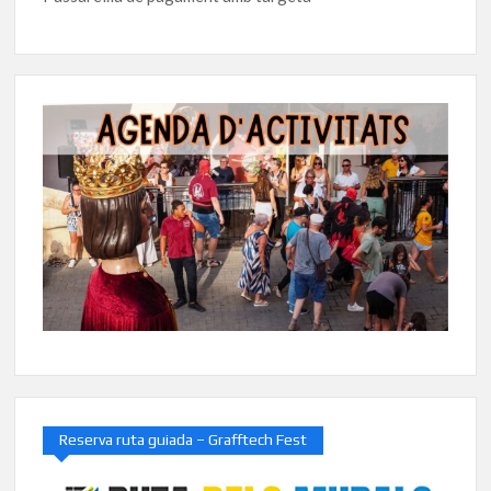
Reserva ruta guiada – Grafftech Fest