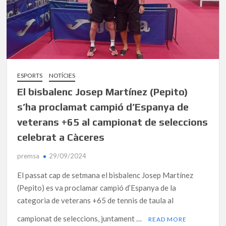
ESPORTS
NOTÍCIES
El bisbalenc Josep Martínez (Pepito)
s’ha proclamat campió d’Espanya de
veterans +65 al campionat de seleccions
celebrat a Càceres
premsa
29/09/2024
El passat cap de setmana el bisbalenc Josep Martínez
(Pepito) es va proclamar campió d’Espanya de la
categoria de veterans +65 de tennis de taula al
campionat de seleccions, juntament …
READ MORE