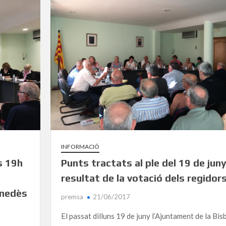
INFORMACIÓ
es 19h
Punts tractats al ple del 19 de juny
resultat de la votació dels regidor
enedès
premsa
21/06/2017
El passat dilluns 19 de juny l’Ajuntament de la Bis