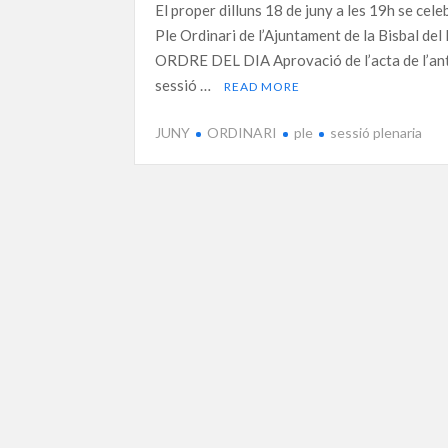
El proper dilluns 18 de juny a les 19h se cele
Ple Ordinari de l’Ajuntament de la Bisbal del
ORDRE DEL DIA Aprovació de l’acta de l’an
sessió …
READ MORE
JUNY
ORDINARI
ple
sessió plenaria