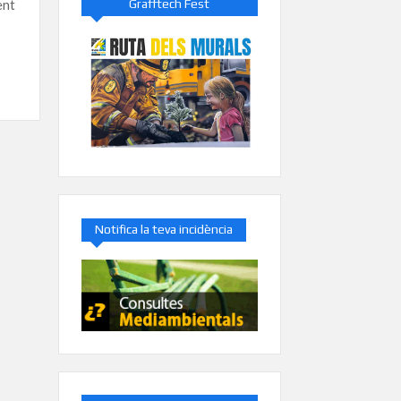
Grafftech Fest
ent
Notifica la teva incidència