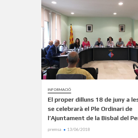
INFORMACIÓ
El proper dilluns 18 de juny a l
se celebrarà el Ple Ordinari de
l’Ajuntament de la Bisbal del P
premsa
13/06/2018