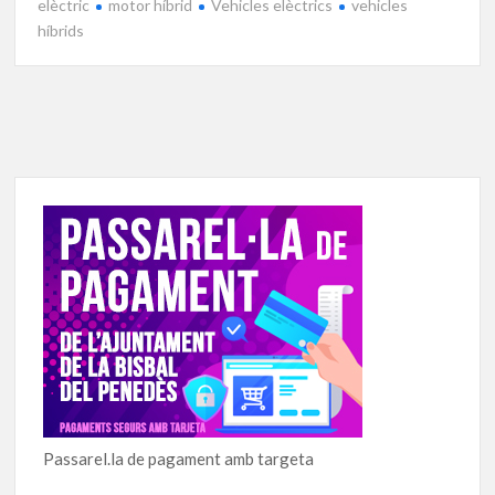
elèctric
motor híbrid
Vehicles elèctrics
vehicles
híbrids
Passarel.la de pagament amb targeta