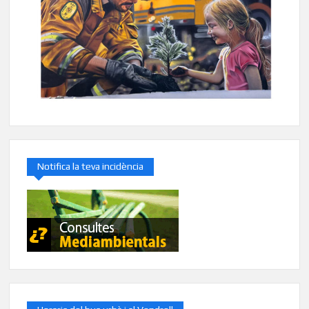
Notifica la teva incidència