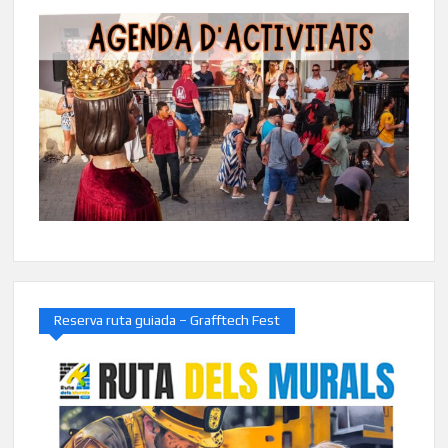
Reserva ruta guiada – Grafftech Fest