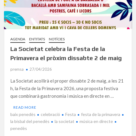
AGENDA
ENTITATS
NOTÍCIES
La Societat celebra la Festa de la
Primavera el pròxim dissabte 2 de maig
premsa
27/04/2026
La Societat acollirà el proper dissabte 2 de maig, a les 21
h, la Festa de la Primavera 2026, una proposta festiva
que combinarà gastronomia i música en directe en …
READ MORE
baix penedès
celebració
Festa
festa de la primavera
la bisbal del penedès
la societat
música en directe
penedès