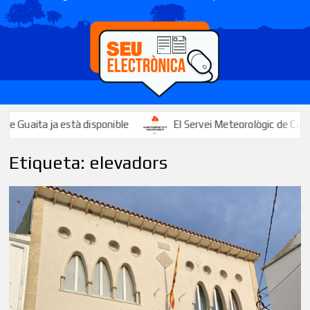
uaita ja està disponible
El Servei Meteorològic de Catalunya a
Etiqueta:
elevadors