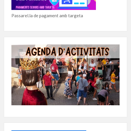
Passarel.la de pagament amb targeta