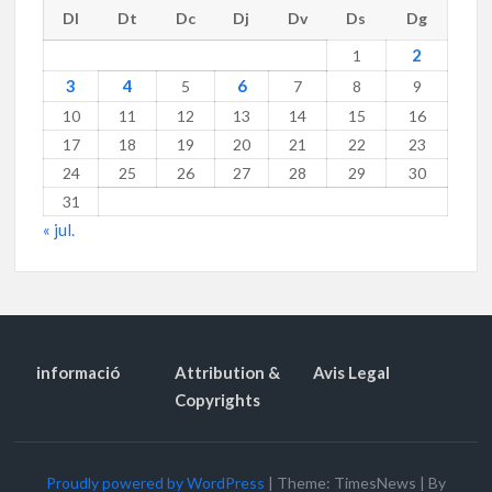
Dl
Dt
Dc
Dj
Dv
Ds
Dg
2
1
3
4
6
5
7
8
9
10
11
12
13
14
15
16
17
18
19
20
21
22
23
24
25
26
27
28
29
30
31
« jul.
informació
Attribution &
Avis Legal
Copyrights
Proudly powered by WordPress
|
Theme: TimesNews
|
By