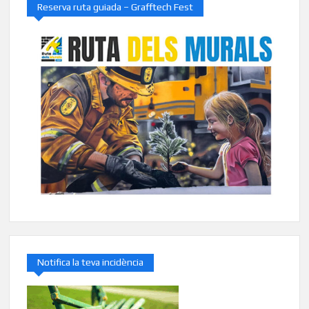
Reserva ruta guiada – Grafftech Fest
Notifica la teva incidència