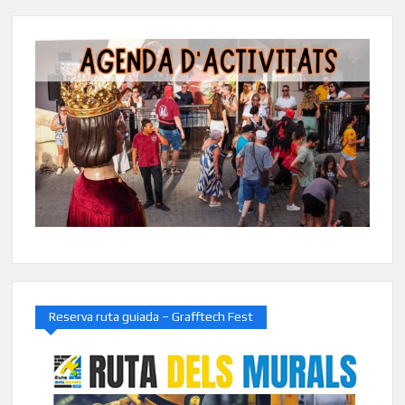
Reserva ruta guiada – Grafftech Fest