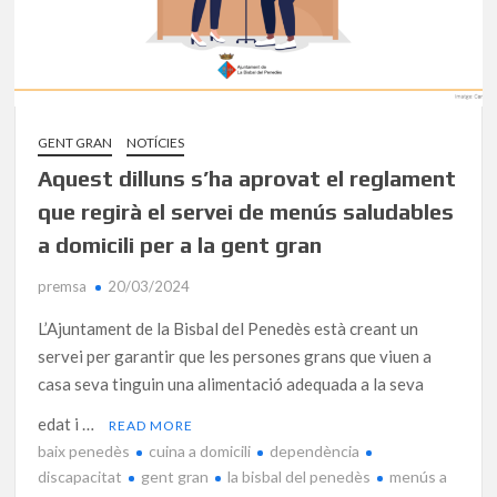
GENT GRAN
NOTÍCIES
Aquest dilluns s’ha aprovat el reglament
que regirà el servei de menús saludables
a domicili per a la gent gran
premsa
20/03/2024
L’Ajuntament de la Bisbal del Penedès està creant un
servei per garantir que les persones grans que viuen a
casa seva tinguin una alimentació adequada a la seva
edat i …
READ MORE
baix penedès
cuina a domicili
dependència
discapacitat
gent gran
la bisbal del penedès
menús a