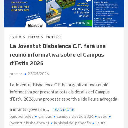
ENTITATS
ESPORTS
NOTÍCIES
La Joventut Bisbalenca C.F. farà una
reunió informativa sobre el Campus
d’Estiu 2026
premsa
22/05/2026
La Joventut Bisbalenca C.F. ha organitzat una reunió
informativa per presentar tots els detalls del Campus
d’Estiu 2026, una proposta esportiva i de lleure adreçada
a infants i joves de …
READ MORE
baix penedès
campus
campus d'estiu 2026
estiu
joventut bisbalenca cf
la bisbal del penedès
lleure