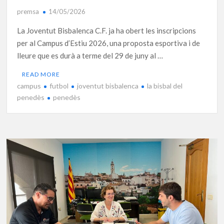
premsa
14/05/2026
La Joventut Bisbalenca C.F. ja ha obert les inscripcions
per al Campus d’Estiu 2026, una proposta esportiva i de
lleure que es durà a terme del 29 de juny al …
READ MORE
campus
futbol
joventut bisbalenca
la bisbal del
penedès
penedès