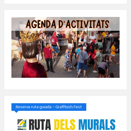
Reserva ruta guiada – Grafftech Fest