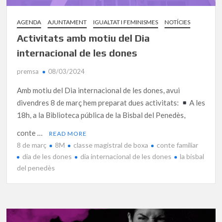
AGENDA
AJUNTAMENT
IGUALTAT I FEMINISMES
NOTÍCIES
Activitats amb motiu del Dia
internacional de les dones
premsa
08/03/2024
Amb motiu del Dia internacional de les dones, avui
divendres 8 de març hem preparat dues activitats:
A les
18h, a la Biblioteca pública de la Bisbal del Penedès,
conte …
READ MORE
8 de març
8M
classe magistral de boxa
conte familiar
dia de les dones
dia internacional de les dones
la bisbal
del penedès