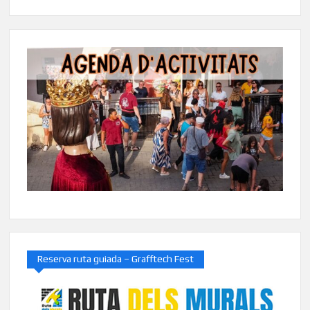
Reserva ruta guiada – Grafftech Fest