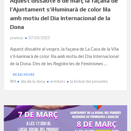
Aquest dissabte 8 de març la façana de
l’Ajuntament s’il·luminarà de color lila
amb motiu del Dia Internacional de la
Dona
premsa
07/03/2025
Aquest dissabte al vespre, la façana de La Casa de la Vila
s’il·luminarà de color lila amb motiu del Dia Internacional
de la Dona. Des de les Regidories de Feminismes …
READ MORE
8M
dia de la dona
entitats
la bisbal del penedès