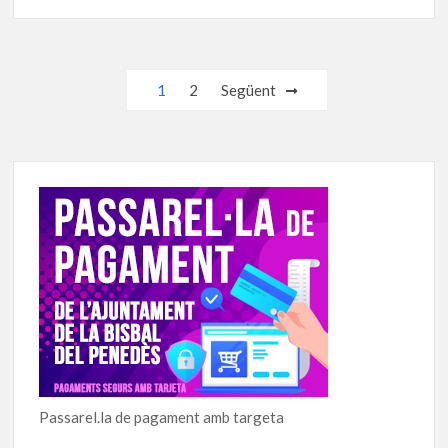
Navegació
1
2
Següent
d'entrades
Passarel.la de pagament amb targeta