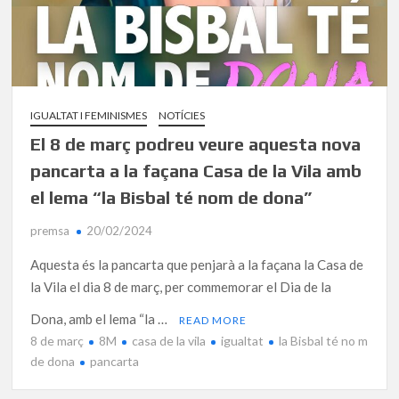
IGUALTAT I FEMINISMES
NOTÍCIES
El 8 de març podreu veure aquesta nova
pancarta a la façana Casa de la Vila amb
el lema “la Bisbal té nom de dona”
premsa
20/02/2024
Aquesta és la pancarta que penjarà a la façana la Casa de
la Vila el dia 8 de març, per commemorar el Dia de la
Dona, amb el lema “la …
READ MORE
8 de març
8M
casa de la vila
igualtat
la Bisbal té no m
de dona
pancarta