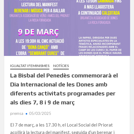
IGUALTAT I FEMINISMES
NOTÍCIES
La Bisbal del Penedès commemorarà el
Dia Internacional de les Dones amb
diferents activitats programades per
als dies 7, 8 i 9 de març
premsa
05/03/2025
El 7 de març, a les 17.30 h, el Local Social del Priorat
acollirà la lectura del manifest, seguida d’un berenar i