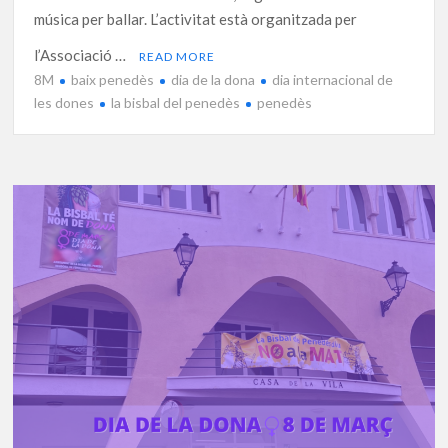
música per ballar. L’activitat està organitzada per
l’Associació …
READ MORE
8M
baix penedès
dia de la dona
dia internacional de
les dones
la bisbal del penedès
penedès