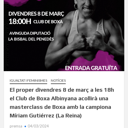
IGUALTAT I FEMINISMES
NOTÍCIES
El proper divendres 8 de març a les 18h
el Club de Boxa Albinyana acollirà una
masterclass de Boxa amb la campiona
Míriam Gutiérrez (La Reina)
premsa
04/03/2024