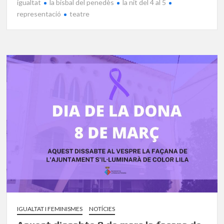
igualtat
la bisbal del penedès
la nit del 4 al 5
representació
teatre
IGUALTAT I FEMINISMES
NOTÍCIES