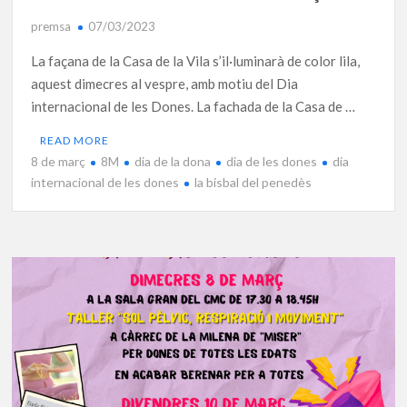
premsa
07/03/2023
La façana de la Casa de la Vila s’il·luminarà de color lila,
aquest dimecres al vespre, amb motiu del Dia
internacional de les Dones. La fachada de la Casa de …
READ MORE
8 de març
8M
dia de la dona
dia de les dones
dia
internacional de les dones
la bisbal del penedès