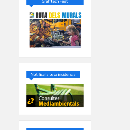
Grafftech Fest
Notifica la teva incidència