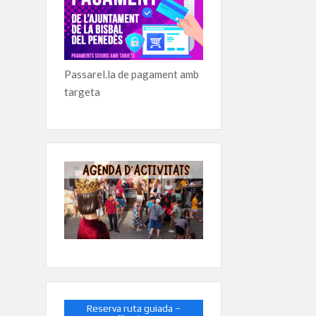
Passarel.la de pagament amb
targeta
Reserva ruta guiada –