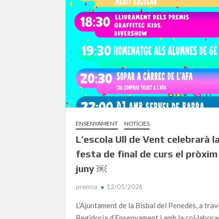
ENSENYAMENT
NOTÍCIES
L’escola Ull de Vent celebrarà l
festa de final de curs el pròxim
juny ￼
premsa
12/05/2026
L’Ajuntament de la Bisbal del Penedès, a trav
Regidoria d’Ensenyament i amb la col·labora