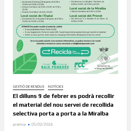
GESTIÓ DE RESIDUS
NOTÍCIES
El dilluns 9 de febrer es podrà recollir
el material del nou servei de recollida
selectiva porta a porta a la Miralba
premsa
05/02/2026