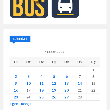
calendari
febrer 2026
Dl
Dt
Dc
Dj
Dv
Ds
Dg
1
2
3
4
5
6
7
8
9
10
11
12
13
14
15
16
18
19
20
17
21
22
23
25
26
27
24
28
« gen.
març »