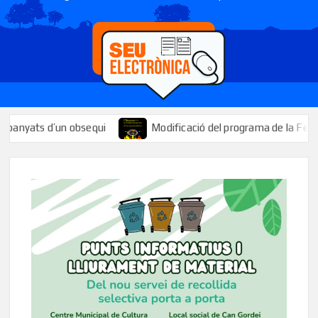
ts d’un obsequi
Modificació del programa de la Festa Major: 