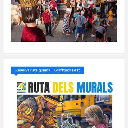
Reserva ruta guiada – Grafftech Fest