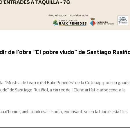
ir de l’obra “El pobre viudo” de Santiago Rusiño
la “Mostra de teatre del Baix Penedès” de la Cotebap, podreu gaudi
do” de Santiago Rusiñol, a càrrec de l’Elenc artístic arbocenc, a la
au d’humor, amb tendresa i ironia, endinsant-se en la hipocresia i les