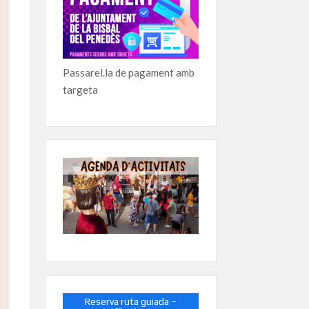
Passarel.la de pagament amb
targeta
Reserva ruta guiada –