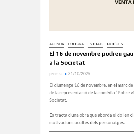
AGENDA
CULTURA
ENTITATS
NOTÍCIES
El 16 de novembre podreu gaud
a la Societat
premsa
31/10/2025
El diumenge 16 de novembre, en el marc de 
de la representació de la comèdia “Pobre viu
Societat.
Es tracta d’una obra que aborda el dol en cl
motivacions ocultes dels personatges.