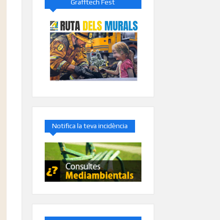
Grafftech Fest
Notifica la teva incidència