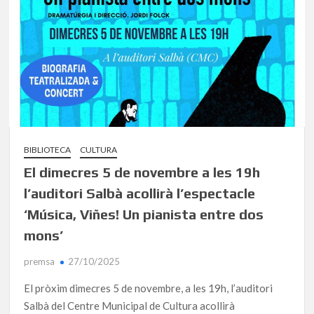
BIBLIOTECA
CULTURA
El dimecres 5 de novembre a les 19h
l’auditori Salbà acollirà l’espectacle
‘Música, Viñes! Un pianista entre dos
mons’
premsa
27/10/2025
El pròxim dimecres 5 de novembre, a les 19h, l’auditori
Salbà del Centre Municipal de Cultura acollirà