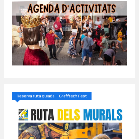
Reserva ruta guiada – Grafftech Fest