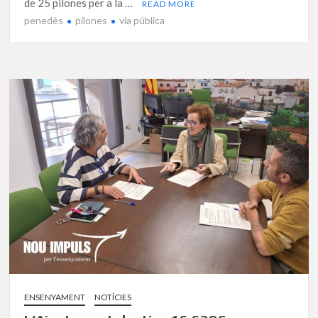
de 25 pilones per a la …
READ MORE
penedès
pilones
via pública
ENSENYAMENT
NOTÍCIES