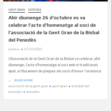
GENT GRAN
NOTÍCIES
Ahir diumenge 26 d’octubre es va
celabrar l’acte d’homenatge al soci de
l’associació de la Gent Gran de la Bisbal
del Penedès
premsa
27/10/2025
L’Associació de la Gent Gran de la Bisbal va celebrar, ahir
diumenge, l’acte d’homenatge al soci amb el tradicional
àpat, el lliurament de plaques als socis d’honor i la música
…
READ MORE
associació de la gent gran
gent gran
la bisbal del
penedès
penedès