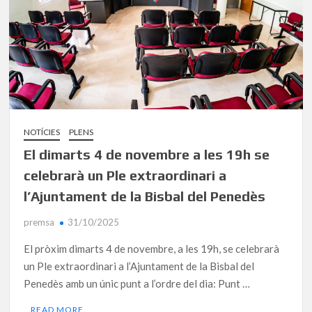
NOTÍCIES
PLENS
El dimarts 4 de novembre a les 19h se
celebrarà un Ple extraordinari a
l’Ajuntament de la Bisbal del Penedès
premsa
31/10/2025
El pròxim dimarts 4 de novembre, a les 19h, se celebrarà
un Ple extraordinari a l’Ajuntament de la Bisbal del
Penedès amb un únic punt a l’ordre del dia: Punt …
READ MORE