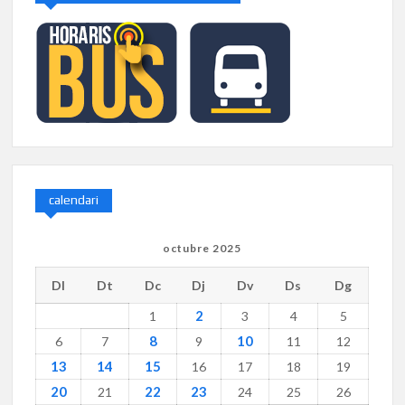
calendari
octubre 2025
Dl
Dt
Dc
Dj
Dv
Ds
Dg
2
1
3
4
5
8
10
6
7
9
11
12
13
14
15
16
17
18
19
20
22
23
21
24
25
26