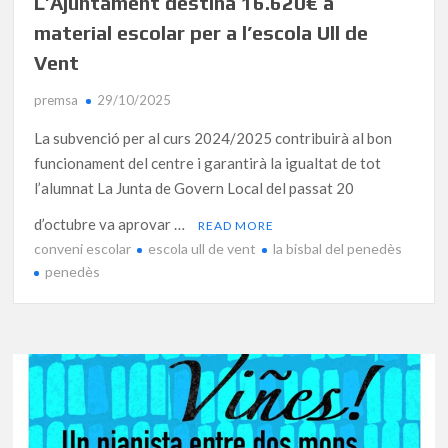
L’Ajuntament destina 16.620€ a
material escolar per a l’escola Ull de
Vent
premsa
29/10/2025
La subvenció per al curs 2024/2025 contribuirà al bon
funcionament del centre i garantirà la igualtat de tot
l’alumnat La Junta de Govern Local del passat 20
d’octubre va aprovar …
READ MORE
conveni escolar
escola ull de vent
la bisbal del penedès
penedès