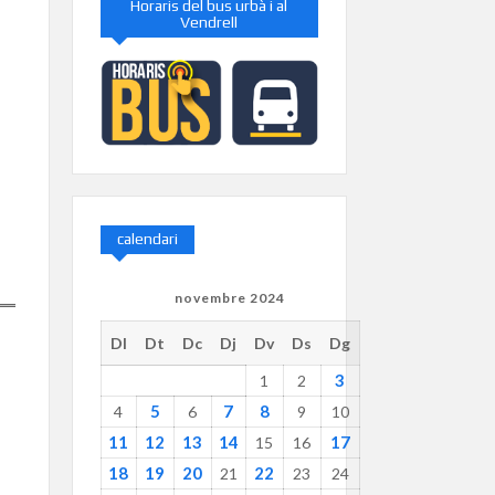
Horaris del bus urbà i al
Vendrell
calendari
novembre 2024
Dl
Dt
Dc
Dj
Dv
Ds
Dg
3
1
2
5
7
8
4
6
9
10
11
12
13
14
17
15
16
18
19
20
22
21
23
24