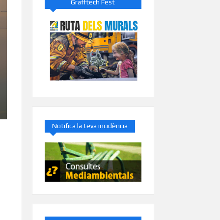
Grafftech Fest
Notifica la teva incidència