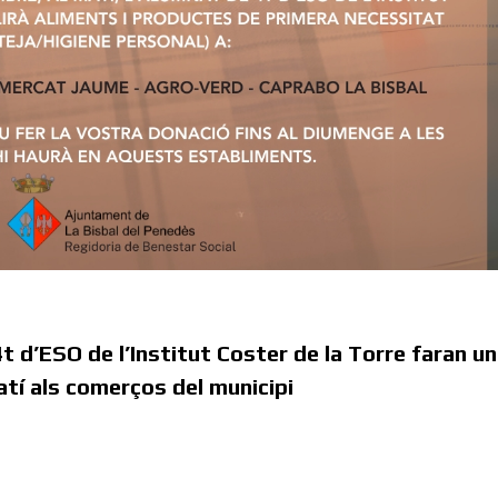
t d’ESO de l’Institut Coster de la Torre faran un
atí als comerços del municipi