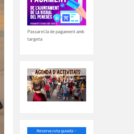
Passarel.la de pagament amb
targeta
Reserva ruta guiada –