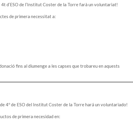
4t d’ESO de l’Institut Coster de la Torre farà un voluntariat!
uctes de primera necessitat a:
onació fins al diumenge a les capses que trobareu en aquests
de 4º de ESO del Institut Coster de la Torre hará un voluntariado!
ductos de primera necesidad en: