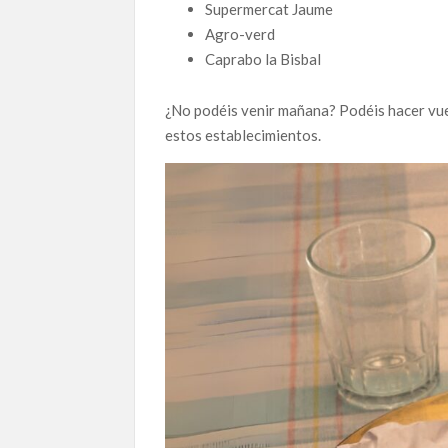
Supermercat Jaume
Agro-verd
Caprabo la Bisbal
¿No podéis venir mañana? Podéis hacer vue
estos establecimientos.