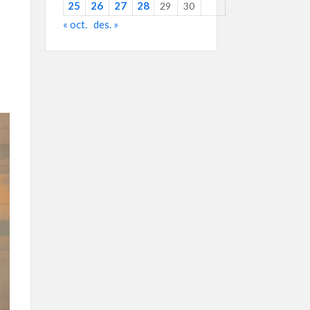
25
26
27
28
29
30
« oct.
des. »