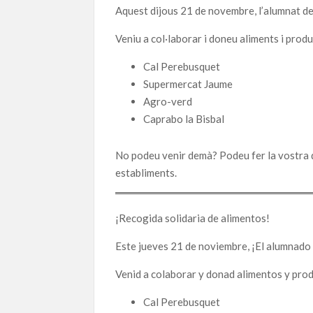
Aquest dijous 21 de novembre, l’alumnat de 
Veniu a col·laborar i doneu aliments i prod
Cal Perebusquet
Supermercat Jaume
Agro-verd
Caprabo la Bisbal
No podeu venir demà? Podeu fer la vostra d
establiments.
¡Recogida solidaria de alimentos!
Este jueves 21 de noviembre, ¡El alumnado 
Venid a colaborar y donad alimentos y pro
Cal Perebusquet