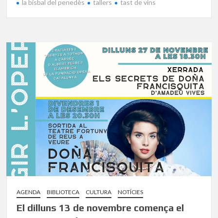
la bisbal del penedès
tallers
tast de vins
AGENDA
BIBLIOTECA
CULTURA
NOTÍCIES
El dilluns 13 de novembre comença el