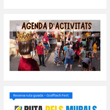
Reserva ruta guiada – Grafftech Fest