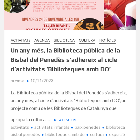
ACTIVITATS
AGENDA
BIBLIOTECA
CULTURA
NOTÍCIES
Un any més, la Biblioteca pública de la
Bisbal del Penedès s’adhereix al cicle
d’activitats ‘Biblioteques amb DO’
premsa
10/11/2023
La Biblioteca pública de la Bisbal del Penedès s’adhereix,
un any més, al cicle d’activitats ‘Biblioteques amb DO’, un
projecte comú de les Biblioteques de Catalunya que
apropa la cultura …
READ MORE
activitats
activitats infantils
baix penedès
biblioteca
bisbal penedès
biblioteques amb do
cultura
expsició