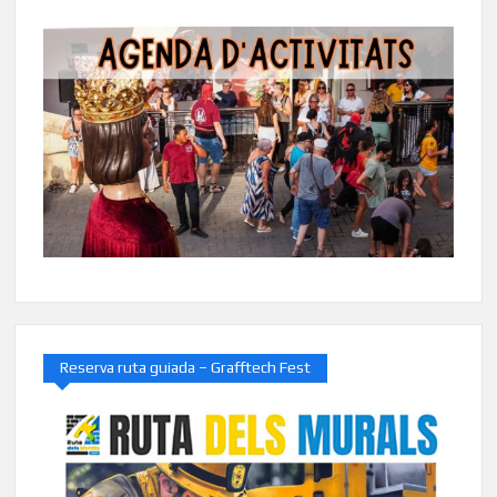
Reserva ruta guiada – Grafftech Fest