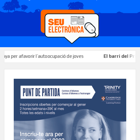
per afavorir l’autoocupació de joves
El barri del Priorat c