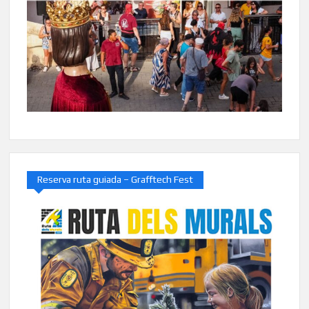
Reserva ruta guiada – Grafftech Fest