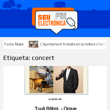
jor
L’Ajuntament treballa en la millora i l’ampliació dels ser
Etiqueta:
concert