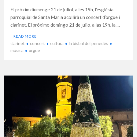
El pròxim diumenge 21 de juliol, a les 19h, l’església
parroquial de Santa Maria acollirà un concert d’orgue i
clarinet. El próximo domingo 21 de julio, a las 19h, la …
READ MORE
clarinet
concert
cultura
la bisbal del penedès
música
orgue