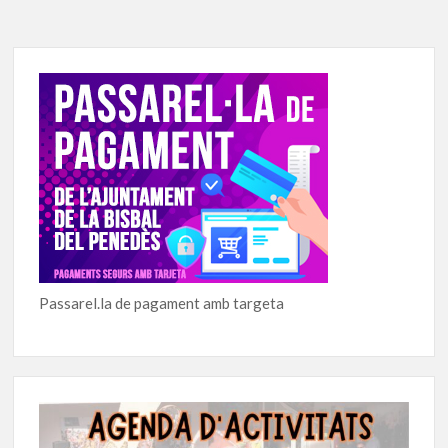
d'entrades
Passarel.la de pagament amb targeta