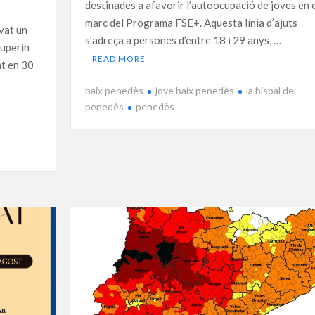
destinades a afavorir l’autoocupació de joves en 
marc del Programa FSE+. Aquesta línia d’ajuts
vat un
s’adreça a persones d’entre 18 i 29 anys, …
superin
READ MORE
at en 30
baix penedès
jove baix penedès
la bisbal del
penedès
penedès