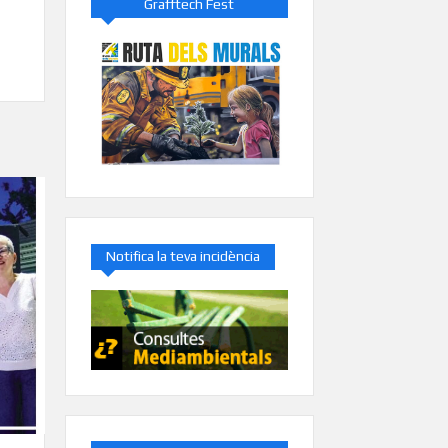
Grafftech Fest
Notifica la teva incidència