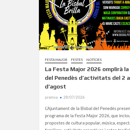
FESTA MAJOR
FESTES
NOTÍCIES
La Festa Major 2026 omplirà la
del Penedès d’activitats del 2 a
d’agost
premsa
28/07/2026
L’Ajuntament de la Bisbal del Penedès presen
programa de la Festa Major 2026, que inclo
propostes de cultura popular, música, espect
familiars, activitats esportives i actes tradic