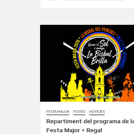
FESTA MAJOR
FESTES
NOTÍCIES
Repartiment del programa de l
Festa Major + Regal