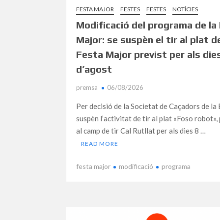
FESTA MAJOR
FESTES
FESTES
NOTÍCIES
Modificació del programa de la
Major: se suspèn el tir al plat d
Festa Major previst per als dies
d’agost
premsa
06/08/2026
Per decisió de la Societat de Caçadors de la 
suspèn l’activitat de tir al plat «Foso robot»,
al camp de tir Cal Rutllat per als dies 8 …
READ MORE
festa major
modificació
programa